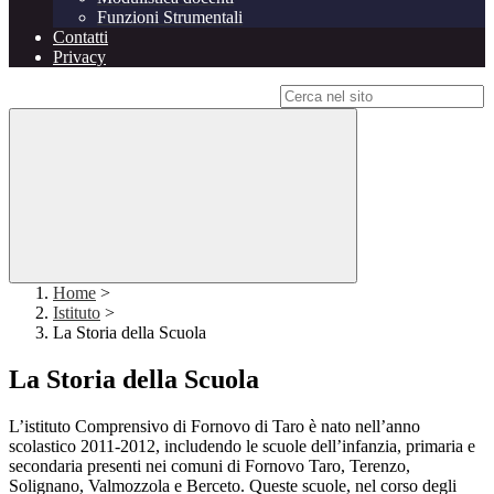
Funzioni Strumentali
Contatti
Privacy
Campo di ricerca per le pagine del sito
Home
>
Istituto
>
La Storia della Scuola
La Storia della Scuola
L’istituto Comprensivo di Fornovo di Taro è nato nell’anno
scolastico 2011-2012, includendo le scuole dell’infanzia, primaria e
secondaria presenti nei comuni di Fornovo Taro, Terenzo,
Solignano, Valmozzola e Berceto. Queste scuole, nel corso degli