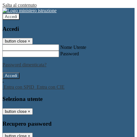
Salta al contenuto
Accedi
Accedi
button close
×
Nome Utente
Password
Password dimenticata?
-
Entra con SPID
Entra con CIE
Seleziona utente
button close
×
Recupero password
button close
×