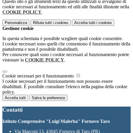
Questo sito o gli strumenti terzi da questo utilizzati si avvalgono di
cookie necessari al funzionamento ed utili alle finalità illustrate nella
COOKIE POLICY
.
Personalizza
Rifiuta tutti
i cookies
Accetta tutti
i cookies
Gestione cookie
In questa schermata è possibile scegliere quali cookie consentire.
I cookie necessari sono quelli che consentono il funzionamento della
piattaforma e non è possibile disabilitarli.
Per conoscere quali sono i cookie necessari al funzionamento potete
visionare la
COOKIE POLICY
.
Cookie necessari per il funzionamento
I cookie necessari per il funzionamento non possono essere
disabilitati. È possibile consultare l'elenco nella pagina della cookie
policy.
Accetta tutti
Salva le preferenze
Contatti
Istituto Comprensivo "Luigi Malerba" Fornovo Taro
Via Marconi 13, 43045 Fornovo di Taro (PR)