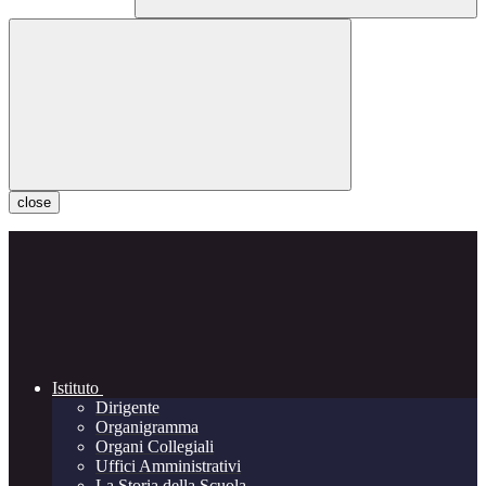
close
Istituto
Dirigente
Organigramma
Organi Collegiali
Uffici Amministrativi
La Storia della Scuola