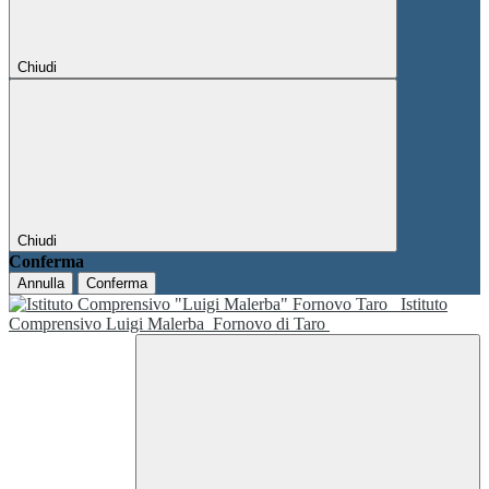
Chiudi
Chiudi
Conferma
Annulla
Conferma
Istituto
Comprensivo Luigi Malerba
Fornovo di Taro