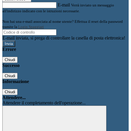
E-mail
Verrà inviato un messaggio
all'indirizzo indicato con le istruzioni necessarie.
Non hai una e-mail associata al nome utente? Effettua il reset della password
tramite la
Login Spaggiari
E-mail inviata, si prega di controllare la casella di posta elettronica!
Errore
Chiudi
Successo
Chiudi
Informazione
Chiudi
Attendere...
Attendere il completamento dell'operazione...