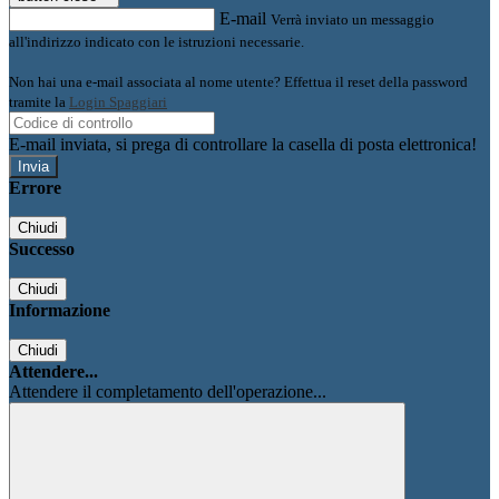
E-mail
Verrà inviato un messaggio
all'indirizzo indicato con le istruzioni necessarie.
Non hai una e-mail associata al nome utente? Effettua il reset della password
tramite la
Login Spaggiari
E-mail inviata, si prega di controllare la casella di posta elettronica!
Errore
Chiudi
Successo
Chiudi
Informazione
Chiudi
Attendere...
Attendere il completamento dell'operazione...