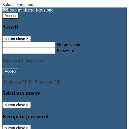
Salta al contenuto
Accedi
Accedi
button close
×
Nome Utente
Password
Password dimenticata?
-
Entra con SPID
Entra con CIE
Seleziona utente
button close
×
Recupero password
button close
×