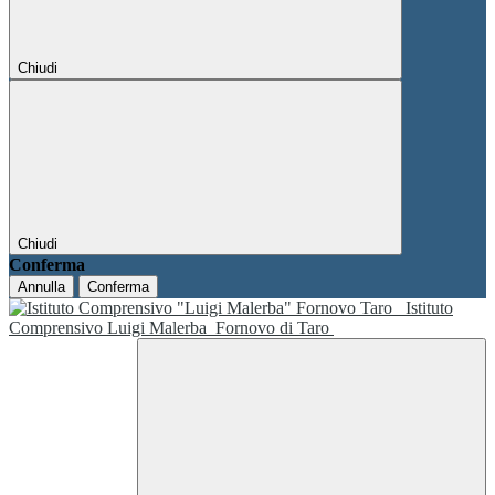
Chiudi
Chiudi
Conferma
Annulla
Conferma
Istituto
Comprensivo Luigi Malerba
Fornovo di Taro