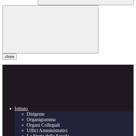
close
Istituto
Dirigente
Organigramma
Organi Collegiali
Uffici Amministrativi
La Storia della Scuola