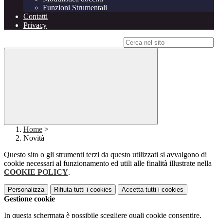
Funzioni Strumentali
Contatti
Privacy
Campo di ricerca per le pagine del sito
Home
>
Novità
Questo sito o gli strumenti terzi da questo utilizzati si avvalgono di
cookie necessari al funzionamento ed utili alle finalità illustrate nella
COOKIE POLICY
.
Personalizza
Rifiuta tutti
i cookies
Accetta tutti
i cookies
Gestione cookie
In questa schermata è possibile scegliere quali cookie consentire.