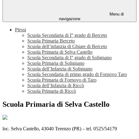
Menu di
navigazione
Plessi
Scuola Secondaria di I° grado di Berceto
Scuola Primaria Berceto
Scuola dell’infanzia di Ghiare di Berceto
Scuola Primaria di Selva Castello
Scuola Secondaria di I° grado di Solignano
Scuola Primaria di Solignano
Scuola dell’Infanzia di Solignano
Scuola Secondaria di primo grado di Fornovo Taro
Scuola Primaria di Fornovo di Taro
Scuola dell’Infanzia di Riccò
Scuola Primaria di Riccò
Scuola Primaria di Selva Castello
loc. Selva Castello, 43040 Terenzo (PR) – tel. 0525/54179