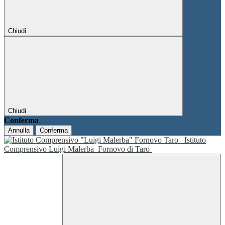
Chiudi
Chiudi
Conferma
Annulla
Conferma
Istituto
Comprensivo Luigi Malerba
Fornovo di Taro