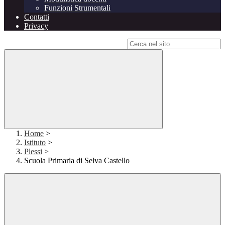
Funzioni Strumentali
Contatti
Privacy
Campo di ricerca per le pagine del sito
Home
>
Istituto
>
Plessi
>
Scuola Primaria di Selva Castello