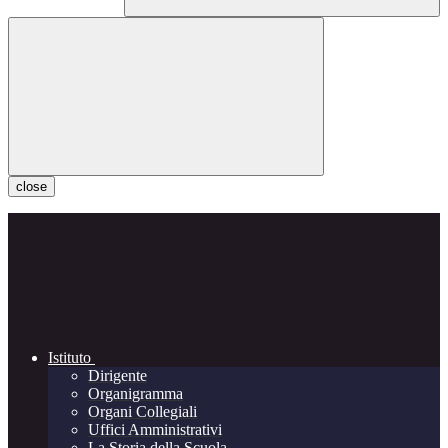
close
Istituto
Dirigente
Organigramma
Organi Collegiali
Uffici Amministrativi
La Storia della Scuola