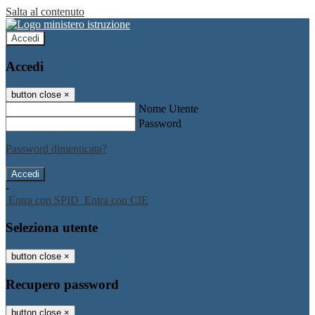
Salta al contenuto
Accedi
Accedi
button close
×
Nome Utente
Password
Password dimenticata?
-
Entra con SPID
Entra con CIE
Seleziona utente
button close
×
Recupero password
button close
×