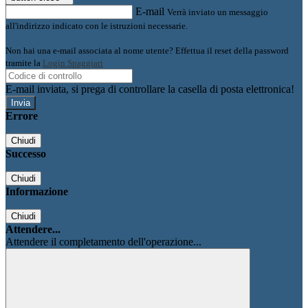
E-mail
Verrà inviato un messaggio
all'indirizzo indicato con le istruzioni necessarie.
Non hai una e-mail associata al nome utente? Effettua il reset della password
tramite la
Login Spaggiari
E-mail inviata, si prega di controllare la casella di posta elettronica!
Errore
Chiudi
Successo
Chiudi
Informazione
Chiudi
Attendere...
Attendere il completamento dell'operazione...