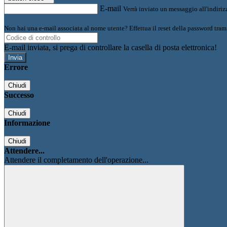
E-mail
Verrà inviato un messaggio all'indirizz
Non hai una e-mail associata al nome utente? Effettua il reset della password tram
E-mail inviata, si prega di controllare la casella di posta elettronica!
Errore
Chiudi
Successo
Chiudi
Informazione
Chiudi
Attendere...
Attendere il completamento dell'operazione...