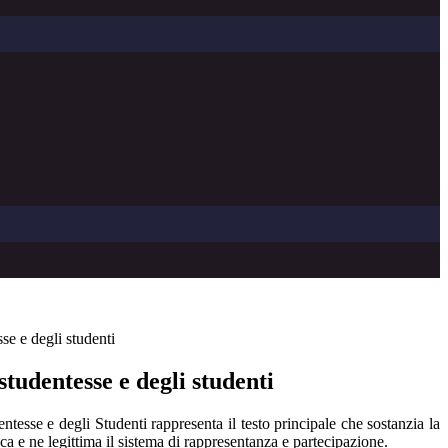
sse e degli studenti
studentesse e degli studenti
ntesse e degli Studenti rappresenta il testo principale che sostanzia la
ca e ne legittima il sistema di rappresentanza e partecipazione.