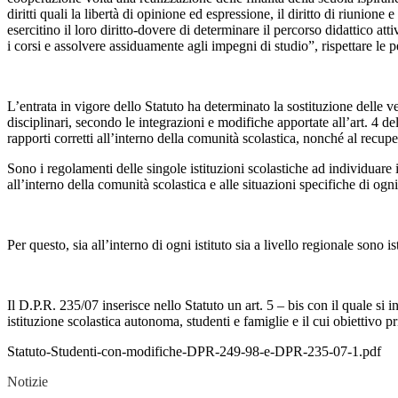
diritti quali la libertà di opinione ed espressione, il diritto di riunione
esercitino il loro diritto-dovere di determinare il percorso didattico a
i corsi e assolvere assiduamente agli impegni di studio”, rispettare le 
L’entrata in vigore dello Statuto ha determinato la sostituzione delle
disciplinari, secondo le integrazioni e modifiche apportate all’art. 4 d
rapporti corretti all’interno della comunità scolastica, nonché al recupe
Sono i regolamenti delle singole istituzioni scolastiche ad individuare
all’interno della comunità scolastica e alle situazioni specifiche di ogn
Per questo, sia all’interno di ogni istituto sia a livello regionale sono i
Il D.P.R. 235/07 inserisce nello Statuto un art. 5 – bis con il quale si i
istituzione scolastica autonoma, studenti e famiglie e il cui obiettivo 
Statuto-Studenti-con-modifiche-DPR-249-98-e-DPR-235-07-1.pdf
Notizie