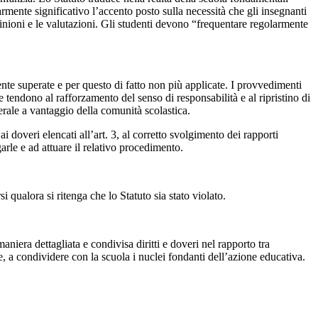
olarmente significativo l’accento posto sulla necessità che gli insegnanti
opinioni e le valutazioni. Gli studenti devono “frequentare regolarmente
nte superate e per questo di fatto non più applicate. I provvedimenti
e tendono al rafforzamento del senso di responsabilità e al ripristino di
nerale a vantaggio della comunità scolastica.
 doveri elencati all’art. 3, al corretto svolgimento dei rapporti
garle e ad attuare il relativo procedimento.
si qualora si ritenga che lo Statuto sia stato violato.
maniera dettagliata e condivisa diritti e doveri nel rapporto tra
e, a condividere con la scuola i nuclei fondanti dell’azione educativa.