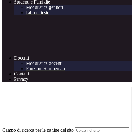
Studenti e Famiglie
Modulistica genitori
Libri di testo
Docenti
Modulistica docenti
Funzioni Strumentali
Contatti
Privacy
Campo di ricerca per le pagine del sito