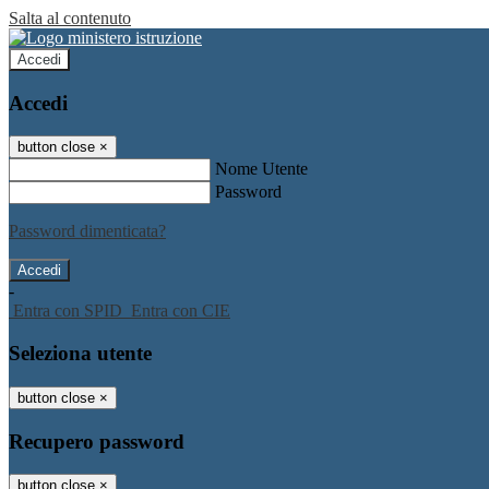
Salta al contenuto
Accedi
Accedi
button close
×
Nome Utente
Password
Password dimenticata?
-
Entra con SPID
Entra con CIE
Seleziona utente
button close
×
Recupero password
button close
×