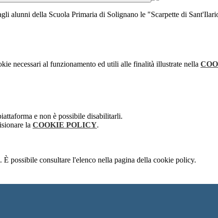
li alunni della Scuola Primaria di Solignano le "Scarpette di Sant'Ilario
kie necessari al funzionamento ed utili alle finalità illustrate nella
COO
attaforma e non è possibile disabilitarli.
isionare la
COOKIE POLICY
.
 È possibile consultare l'elenco nella pagina della cookie policy.