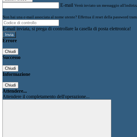
E-mail
Verrà inviato un messaggio all'indirizz
Non hai una e-mail associata al nome utente? Effettua il reset della password tram
E-mail inviata, si prega di controllare la casella di posta elettronica!
Errore
Chiudi
Successo
Chiudi
Informazione
Chiudi
Attendere...
Attendere il completamento dell'operazione...