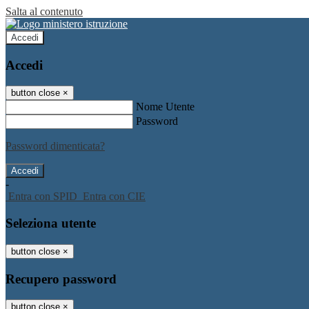
Salta al contenuto
Accedi
Accedi
button close
×
Nome Utente
Password
Password dimenticata?
-
Entra con SPID
Entra con CIE
Seleziona utente
button close
×
Recupero password
button close
×