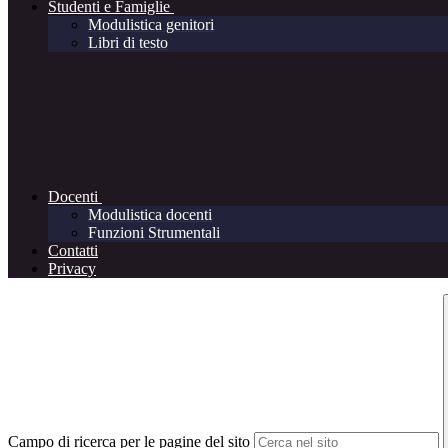
Studenti e Famiglie
Modulistica genitori
Libri di testo
Docenti
Modulistica docenti
Funzioni Strumentali
Contatti
Privacy
Campo di ricerca per le pagine del sito