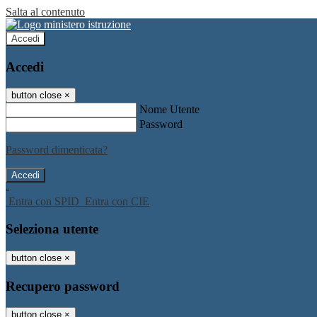
Salta al contenuto
Accedi
Accedi
button close
×
Nome Utente
Password
Password dimenticata?
-
Entra con SPID
Entra con CIE
Seleziona utente
button close
×
Recupero password
button close
×