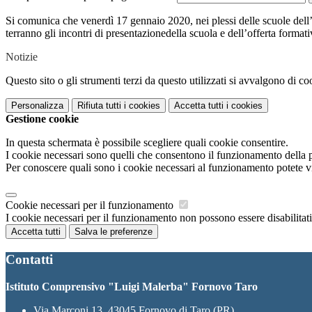
Si comunica che venerdì 17 gennaio 2020, nei plessi delle scuole dell’i
terranno gli incontri di presentazionedella scuola e dell’offerta formativ
Notizie
Questo sito o gli strumenti terzi da questo utilizzati si avvalgono di coo
Personalizza
Rifiuta tutti
i cookies
Accetta tutti
i cookies
Gestione cookie
In questa schermata è possibile scegliere quali cookie consentire.
I cookie necessari sono quelli che consentono il funzionamento della pi
Per conoscere quali sono i cookie necessari al funzionamento potete v
Cookie necessari per il funzionamento
I cookie necessari per il funzionamento non possono essere disabilitati.
Accetta tutti
Salva le preferenze
Contatti
Istituto Comprensivo "Luigi Malerba" Fornovo Taro
Via Marconi 13, 43045 Fornovo di Taro (PR)