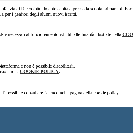
nfanzia di Riccò (attualmente ospitata presso la scuola primaria di Forn
a per i genitori degli alunni nuovi iscritti.
kie necessari al funzionamento ed utili alle finalità illustrate nella
COO
attaforma e non è possibile disabilitarli.
isionare la
COOKIE POLICY
.
 È possibile consultare l'elenco nella pagina della cookie policy.