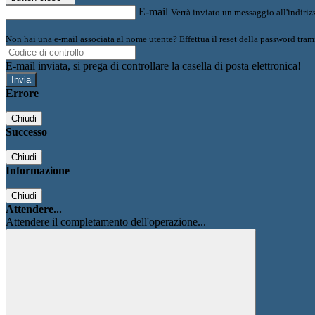
E-mail
Verrà inviato un messaggio all'indirizz
Non hai una e-mail associata al nome utente? Effettua il reset della password tram
E-mail inviata, si prega di controllare la casella di posta elettronica!
Errore
Chiudi
Successo
Chiudi
Informazione
Chiudi
Attendere...
Attendere il completamento dell'operazione...