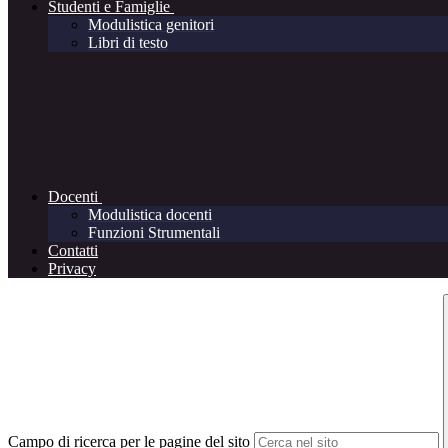
Studenti e Famiglie
Modulistica genitori
Libri di testo
Docenti
Modulistica docenti
Funzioni Strumentali
Contatti
Privacy
Campo di ricerca per le pagine del sito