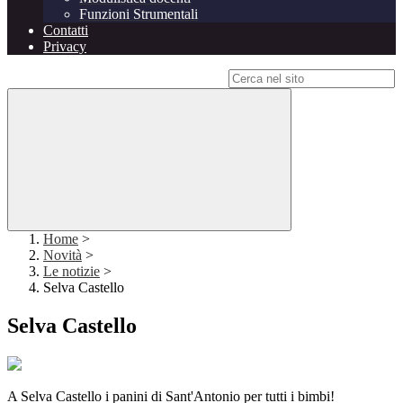
Funzioni Strumentali
Contatti
Privacy
Campo di ricerca per le pagine del sito
Home
>
Novità
>
Le notizie
>
Selva Castello
Selva Castello
A Selva Castello i panini di Sant'Antonio per tutti i bimbi!