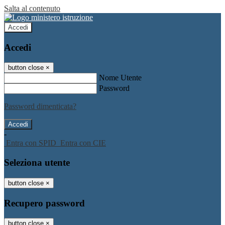
Salta al contenuto
Accedi
Accedi
button close
×
Nome Utente
Password
Password dimenticata?
-
Entra con SPID
Entra con CIE
Seleziona utente
button close
×
Recupero password
button close
×