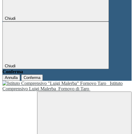
Chiudi
Chiudi
Conferma
Annulla
Conferma
Istituto
Comprensivo Luigi Malerba
Fornovo di Taro