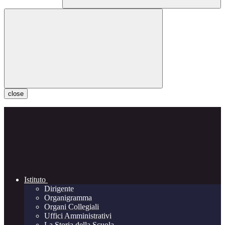
close
Istituto
Dirigente
Organigramma
Organi Collegiali
Uffici Amministrativi
La Storia della Scuola