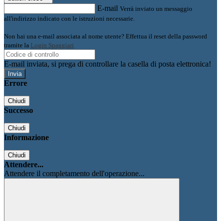
E-mail
Verrà inviato un messaggio
all'indirizzo indicato con le istruzioni necessarie.
Non hai una e-mail associata al nome utente? Effettua il reset della password
tramite la
Login Spaggiari
E-mail inviata, si prega di controllare la casella di posta elettronica!
Errore
Chiudi
Successo
Chiudi
Informazione
Chiudi
Attendere...
Attendere il completamento dell'operazione...