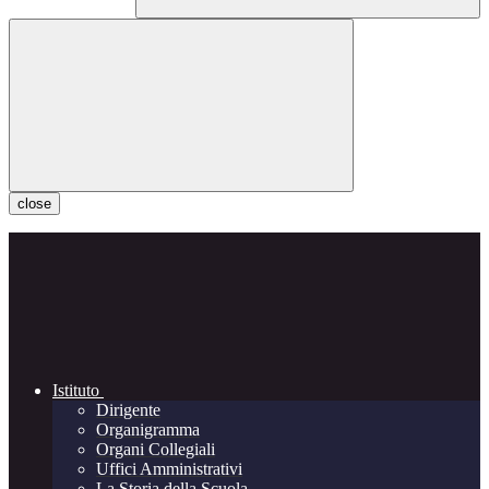
close
Istituto
Dirigente
Organigramma
Organi Collegiali
Uffici Amministrativi
La Storia della Scuola