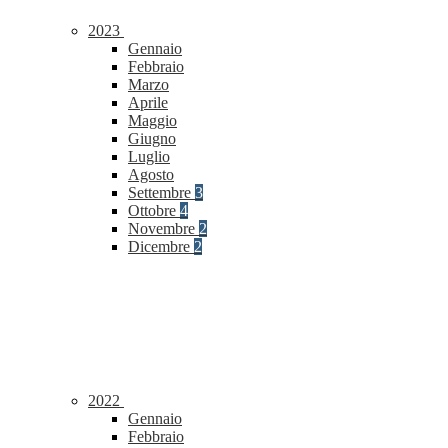
2023
Gennaio
Febbraio
Marzo
Aprile
Maggio
Giugno
Luglio
Agosto
Settembre
3
Ottobre
4
Novembre
2
Dicembre
2
2022
Gennaio
Febbraio