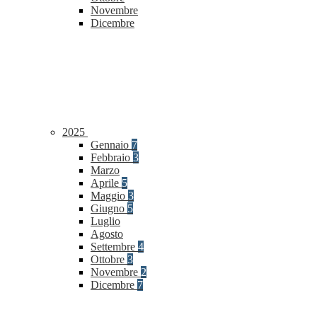
Novembre
Dicembre
2025
Gennaio
7
Febbraio
3
Marzo
Aprile
5
Maggio
3
Giugno
5
Luglio
Agosto
Settembre
4
Ottobre
3
Novembre
2
Dicembre
7