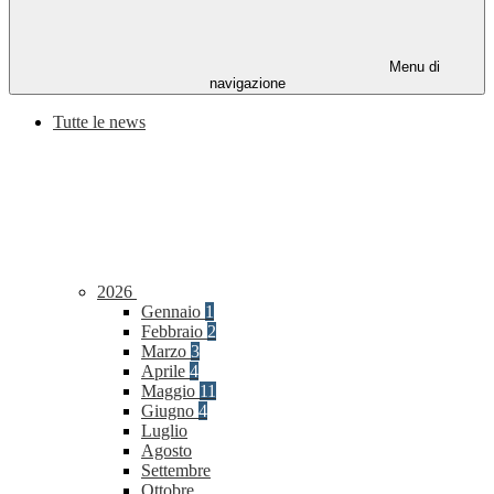
Menu di
navigazione
Tutte le news
2026
Gennaio
1
Febbraio
2
Marzo
3
Aprile
4
Maggio
11
Giugno
4
Luglio
Agosto
Settembre
Ottobre