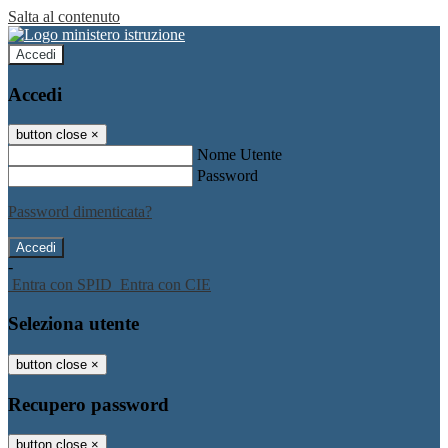
Salta al contenuto
Accedi
Accedi
button close
×
Nome Utente
Password
Password dimenticata?
-
Entra con SPID
Entra con CIE
Seleziona utente
button close
×
Recupero password
button close
×