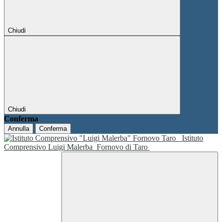
Chiudi
Chiudi
Conferma
Annulla
Conferma
Istituto
Comprensivo Luigi Malerba
Fornovo di Taro