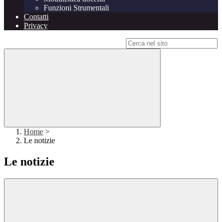
Funzioni Strumentali
Contatti
Privacy
Campo di ricerca per le pagine del sito
Home
>
Le notizie
Le notizie