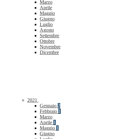
Marzo
Aprile
Maggio
Giugno
Luglio
Agosto
Settembre
Ottobre
Novembre
Dicembre
2021
Gennaio
2
Febbraio
1
Marzo
Aprile
1
Maggio
1
Giugno