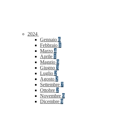
2024
Gennaio
6
Febbraio
1
Marzo
4
Aprile
1
Maggio
9
Giugno
3
Luglio
2
Agosto
2
Settembre
7
Ottobre
2
Novembre
9
Dicembre
9