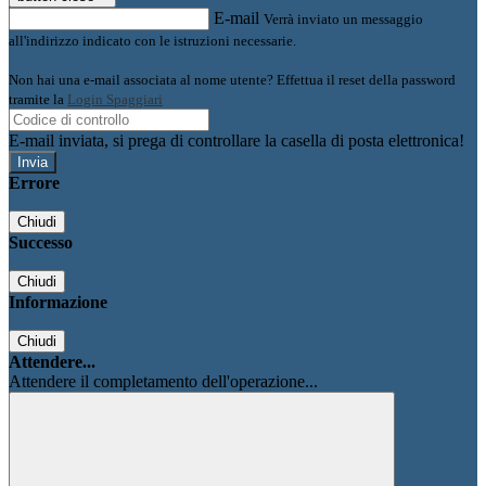
E-mail
Verrà inviato un messaggio
all'indirizzo indicato con le istruzioni necessarie.
Non hai una e-mail associata al nome utente? Effettua il reset della password
tramite la
Login Spaggiari
E-mail inviata, si prega di controllare la casella di posta elettronica!
Errore
Chiudi
Successo
Chiudi
Informazione
Chiudi
Attendere...
Attendere il completamento dell'operazione...