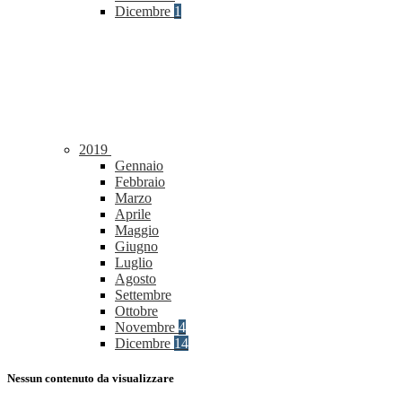
Dicembre
1
2019
Gennaio
Febbraio
Marzo
Aprile
Maggio
Giugno
Luglio
Agosto
Settembre
Ottobre
Novembre
4
Dicembre
14
Nessun contenuto da visualizzare