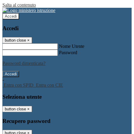
Salta al contenuto
Accedi
Accedi
button close
×
Nome Utente
Password
Password dimenticata?
-
Entra con SPID
Entra con CIE
Seleziona utente
button close
×
Recupero password
button close
×