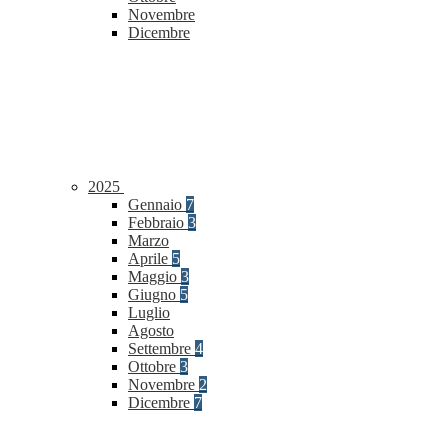
Novembre
Dicembre
2025
Gennaio
7
Febbraio
3
Marzo
Aprile
5
Maggio
3
Giugno
5
Luglio
Agosto
Settembre
4
Ottobre
3
Novembre
2
Dicembre
7