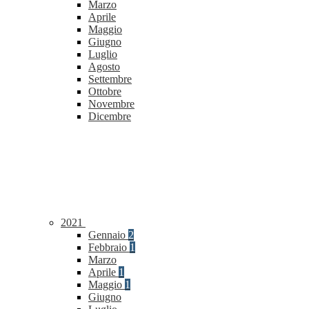
Marzo
Aprile
Maggio
Giugno
Luglio
Agosto
Settembre
Ottobre
Novembre
Dicembre
2021
Gennaio
2
Febbraio
1
Marzo
Aprile
1
Maggio
1
Giugno