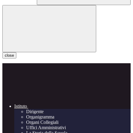
close
Istituto
Dirigente
Organigramma
Organi Collegiali
Uffici Amministrativi
La Storia della Scuola