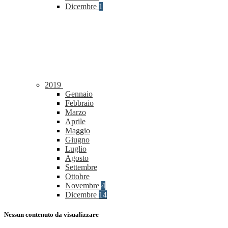
Dicembre
1
2019
Gennaio
Febbraio
Marzo
Aprile
Maggio
Giugno
Luglio
Agosto
Settembre
Ottobre
Novembre
4
Dicembre
14
Nessun contenuto da visualizzare