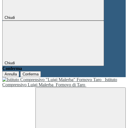
Chiudi
Chiudi
Conferma
Annulla
Conferma
Istituto
Comprensivo Luigi Malerba
Fornovo di Taro