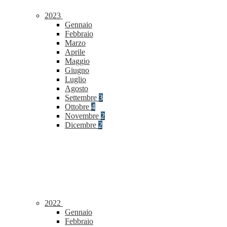
2023
Gennaio
Febbraio
Marzo
Aprile
Maggio
Giugno
Luglio
Agosto
Settembre
3
Ottobre
4
Novembre
2
Dicembre
2
2022
Gennaio
Febbraio