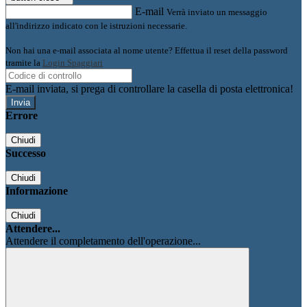
E-mail
Verrà inviato un messaggio
all'indirizzo indicato con le istruzioni necessarie.
Non hai una e-mail associata al nome utente? Effettua il reset della password
tramite la
Login Spaggiari
E-mail inviata, si prega di controllare la casella di posta elettronica!
Errore
Chiudi
Successo
Chiudi
Informazione
Chiudi
Attendere...
Attendere il completamento dell'operazione...