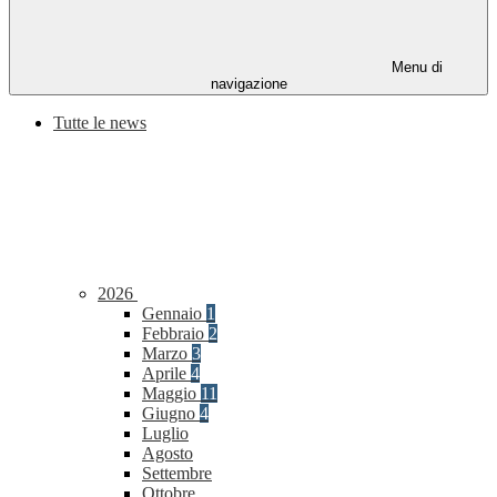
Menu di
navigazione
Tutte le news
2026
Gennaio
1
Febbraio
2
Marzo
3
Aprile
4
Maggio
11
Giugno
4
Luglio
Agosto
Settembre
Ottobre