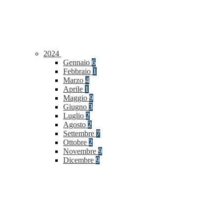
2024
Gennaio
6
Febbraio
1
Marzo
4
Aprile
1
Maggio
9
Giugno
3
Luglio
2
Agosto
2
Settembre
7
Ottobre
2
Novembre
9
Dicembre
9