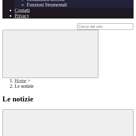
Funzioni Strumentali
Contatti
Privacy
Campo di ricerca per le pagine del sito
Home
>
Le notizie
Le notizie