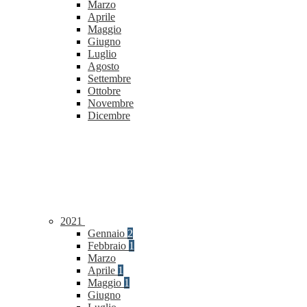
Marzo
Aprile
Maggio
Giugno
Luglio
Agosto
Settembre
Ottobre
Novembre
Dicembre
2021
Gennaio
2
Febbraio
1
Marzo
Aprile
1
Maggio
1
Giugno