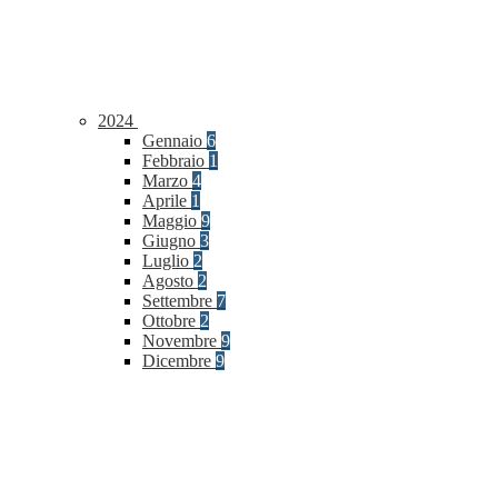
2024
Gennaio
6
Febbraio
1
Marzo
4
Aprile
1
Maggio
9
Giugno
3
Luglio
2
Agosto
2
Settembre
7
Ottobre
2
Novembre
9
Dicembre
9