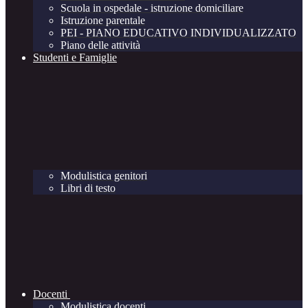
Scuola in ospedale - istruzione domiciliare
Istruzione parentale
PEI - PIANO EDUCATIVO INDIVIDUALIZZATO
Piano delle attività
Studenti e Famiglie
Modulistica genitori
Libri di testo
Docenti
Modulistica docenti