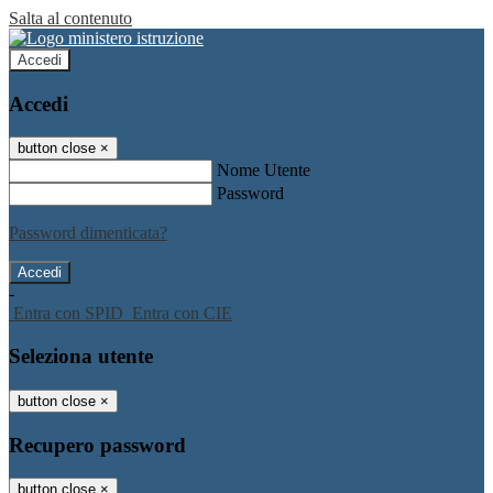
Salta al contenuto
Accedi
Accedi
button close
×
Nome Utente
Password
Password dimenticata?
-
Entra con SPID
Entra con CIE
Seleziona utente
button close
×
Recupero password
button close
×