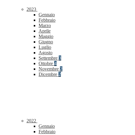
2023
Gennaio
Febbraio
Marzo
Aprile
Maggio
Giugno
Luglio
Agosto
Settembre
3
Ottobre
4
Novembre
2
Dicembre
2
2022
Gennaio
Febbraio