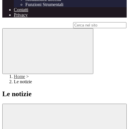
Funzioni Strumentali
Contatti
Privacy
Campo di ricerca per le pagine del sito
Home
>
Le notizie
Le notizie