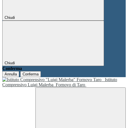
Chiudi
Chiudi
Conferma
Annulla
Conferma
Istituto
Comprensivo Luigi Malerba
Fornovo di Taro