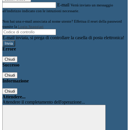
E-mail
Verrà inviato un messaggio
all'indirizzo indicato con le istruzioni necessarie.
Non hai una e-mail associata al nome utente? Effettua il reset della password
tramite la
Login Spaggiari
E-mail inviata, si prega di controllare la casella di posta elettronica!
Errore
Chiudi
Successo
Chiudi
Informazione
Chiudi
Attendere...
Attendere il completamento dell'operazione...