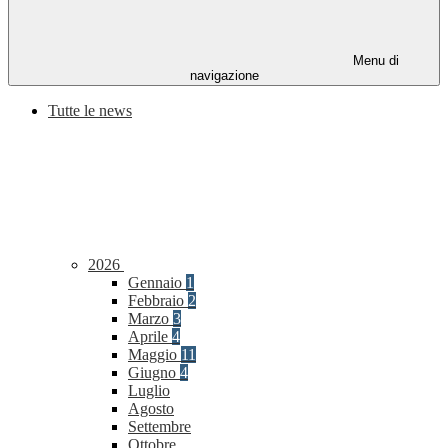
Menu di
navigazione
Tutte le news
2026
Gennaio
1
Febbraio
2
Marzo
3
Aprile
4
Maggio
11
Giugno
4
Luglio
Agosto
Settembre
Ottobre