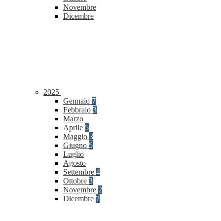
Novembre
Dicembre
2025
Gennaio
7
Febbraio
3
Marzo
Aprile
5
Maggio
3
Giugno
5
Luglio
Agosto
Settembre
4
Ottobre
3
Novembre
2
Dicembre
7