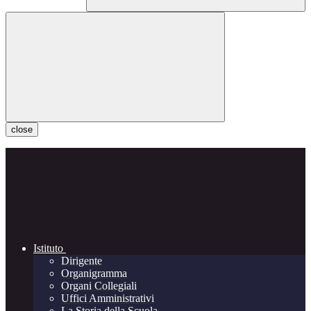
close
Istituto
Dirigente
Organigramma
Organi Collegiali
Uffici Amministrativi
La Storia della Scuola