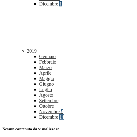
Dicembre
1
2019
Gennaio
Febbraio
Marzo
Aprile
Maggio
Giugno
Luglio
Agosto
Settembre
Ottobre
Novembre
4
Dicembre
14
Nessun contenuto da visualizzare