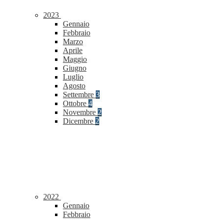
2023
Gennaio
Febbraio
Marzo
Aprile
Maggio
Giugno
Luglio
Agosto
Settembre
3
Ottobre
4
Novembre
2
Dicembre
2
2022
Gennaio
Febbraio