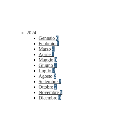
2024
Gennaio
6
Febbraio
1
Marzo
4
Aprile
1
Maggio
9
Giugno
3
Luglio
2
Agosto
2
Settembre
7
Ottobre
2
Novembre
9
Dicembre
9