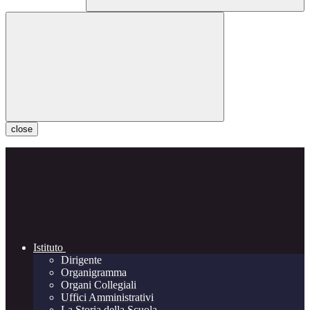
close
Istituto
Dirigente
Organigramma
Organi Collegiali
Uffici Amministrativi
La Storia della Scuola