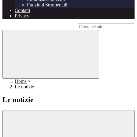
Funzioni Strumentali
Contatti
Privacy
Campo di ricerca per le pagine del sito
Home
>
Le notizie
Le notizie