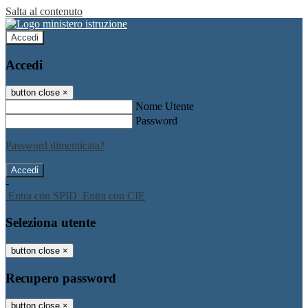
Salta al contenuto
Accedi
Accedi
button close
×
Nome Utente
Password
Password dimenticata?
-
Entra con SPID
Entra con CIE
Seleziona utente
button close
×
Recupero password
button close
×