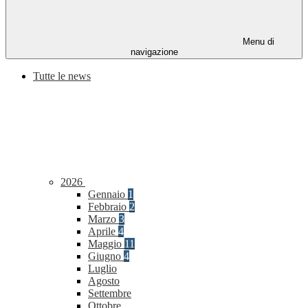
Menu di
navigazione
Tutte le news
2026
Gennaio
1
Febbraio
2
Marzo
3
Aprile
4
Maggio
11
Giugno
4
Luglio
Agosto
Settembre
Ottobre