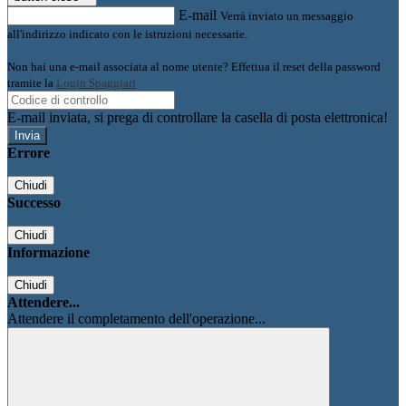
E-mail
Verrà inviato un messaggio
all'indirizzo indicato con le istruzioni necessarie.
Non hai una e-mail associata al nome utente? Effettua il reset della password
tramite la
Login Spaggiari
E-mail inviata, si prega di controllare la casella di posta elettronica!
Errore
Chiudi
Successo
Chiudi
Informazione
Chiudi
Attendere...
Attendere il completamento dell'operazione...