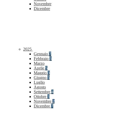
Novembre
Dicembre
2025
Gennaio
7
Febbraio
3
Marzo
Aprile
5
Maggio
3
Giugno
5
Luglio
Agosto
Settembre
4
Ottobre
3
Novembre
2
Dicembre
7