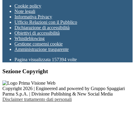
Cookie policy
Note legali
Informativa Privacy
Ufficio Relazioni con il Pubblico
Dichiarazione di accessibilità
Obiettivi di accessibilità
Whistleblowing
Gestione consensi cookie
Amministrazione trasparente
Pagina visualizzata
157394
volte
Sezione Copyright
Copyright 2026 | Engineered and powered by Gruppo Spaggiari
Parma S.p.A. | Divisione Publishing & New Social Media
Disclaimer trattamento dati personali