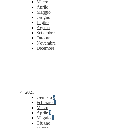
Marzo
Aprile
Maggio
Giugno
Luglio
Agosto
Settembre
Ottobre
Novembre
Dicembre
2021
Gennaio
2
Febbraio
1
Marzo
Aprile
1
Maggio
1
Giugno