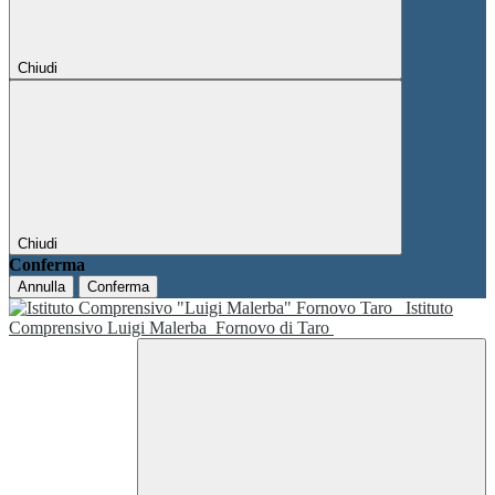
Chiudi
Chiudi
Conferma
Annulla
Conferma
Istituto
Comprensivo Luigi Malerba
Fornovo di Taro