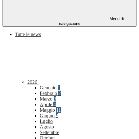
Menu di
navigazione
Tutte le news
2026
Gennaio
1
Febbraio
2
Marzo
3
Aprile
4
Maggio
11
Giugno
4
Luglio
Agosto
Settembre
Ottobre