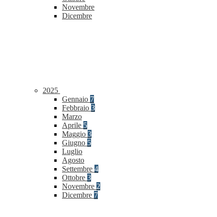
Novembre
Dicembre
2025
Gennaio
7
Febbraio
3
Marzo
Aprile
5
Maggio
3
Giugno
5
Luglio
Agosto
Settembre
4
Ottobre
3
Novembre
2
Dicembre
7