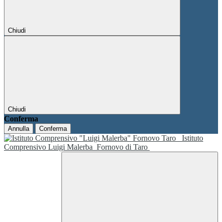
Chiudi
Chiudi
Conferma
Annulla
Conferma
Istituto
Comprensivo Luigi Malerba
Fornovo di Taro