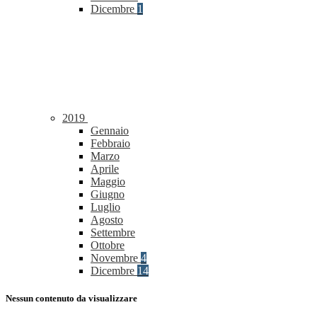
Dicembre
1
2019
Gennaio
Febbraio
Marzo
Aprile
Maggio
Giugno
Luglio
Agosto
Settembre
Ottobre
Novembre
4
Dicembre
14
Nessun contenuto da visualizzare