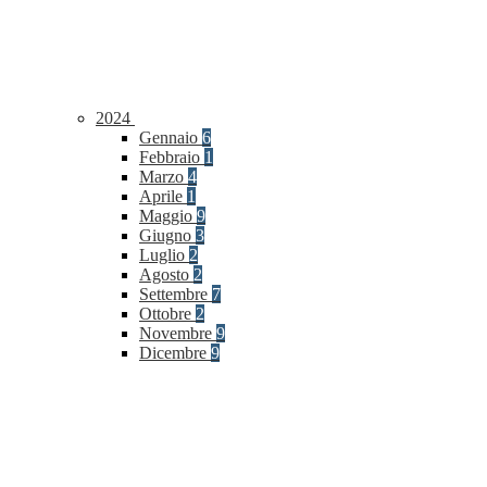
2024
Gennaio
6
Febbraio
1
Marzo
4
Aprile
1
Maggio
9
Giugno
3
Luglio
2
Agosto
2
Settembre
7
Ottobre
2
Novembre
9
Dicembre
9