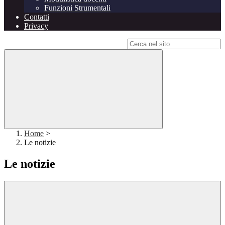
Funzioni Strumentali
Contatti
Privacy
Campo di ricerca per le pagine del sito
Home
>
Le notizie
Le notizie