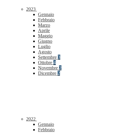
2023
Gennaio
Febbraio
Marzo
Aprile
Maggio
Giugno
Luglio
Agosto
Settembre
3
Ottobre
4
Novembre
2
Dicembre
2
2022
Gennaio
Febbraio