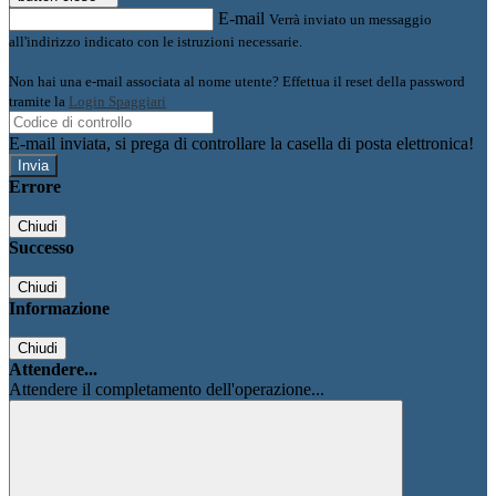
E-mail
Verrà inviato un messaggio
all'indirizzo indicato con le istruzioni necessarie.
Non hai una e-mail associata al nome utente? Effettua il reset della password
tramite la
Login Spaggiari
E-mail inviata, si prega di controllare la casella di posta elettronica!
Errore
Chiudi
Successo
Chiudi
Informazione
Chiudi
Attendere...
Attendere il completamento dell'operazione...