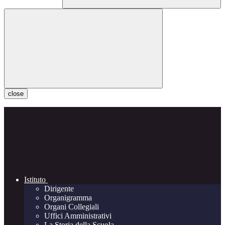
close
Istituto
Dirigente
Organigramma
Organi Collegiali
Uffici Amministrativi
La Storia della Scuola