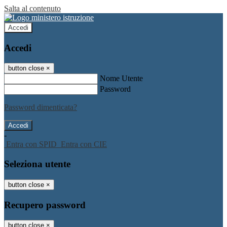
Salta al contenuto
Accedi
Accedi
button close
×
Nome Utente
Password
Password dimenticata?
-
Entra con SPID
Entra con CIE
Seleziona utente
button close
×
Recupero password
button close
×