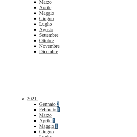
Marzo
Aprile
Maggio
Giugno
Luglio
Agosto
Settembre
Ottobre
Novembre
Dicembre
2021
Gennaio
2
Febbraio
1
Marzo
Aprile
1
Maggio
1
Giugno