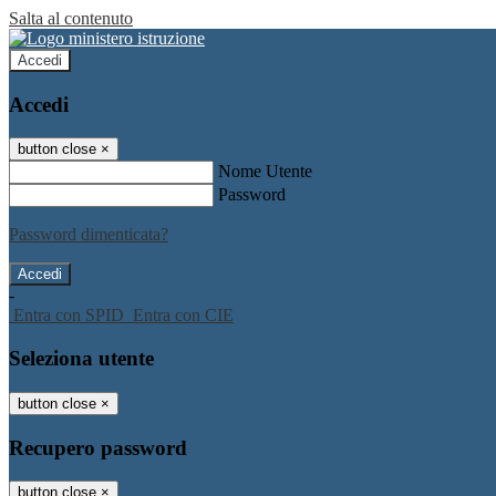
Salta al contenuto
Accedi
Accedi
button close
×
Nome Utente
Password
Password dimenticata?
-
Entra con SPID
Entra con CIE
Seleziona utente
button close
×
Recupero password
button close
×