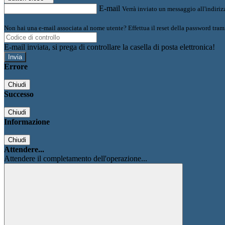
E-mail
Verrà inviato un messaggio all'indirizz
Non hai una e-mail associata al nome utente? Effettua il reset della password tram
E-mail inviata, si prega di controllare la casella di posta elettronica!
Errore
Chiudi
Successo
Chiudi
Informazione
Chiudi
Attendere...
Attendere il completamento dell'operazione...