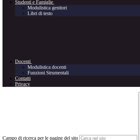
Studenti e Famiglie
Modulistica genitori
Libri di testo
Docenti
Modulistica docenti
Funzioni Strumentali
Contatti
Privacy
Campo di ricerca per le pagine del sito