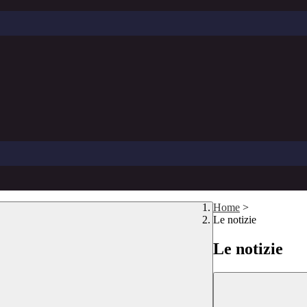
Home
>
Le notizie
Le notizie