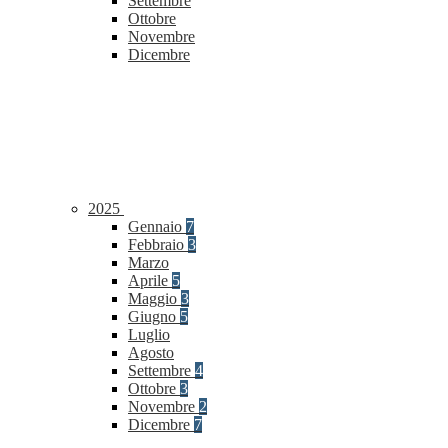
Settembre
Ottobre
Novembre
Dicembre
2025
Gennaio
7
Febbraio
3
Marzo
Aprile
5
Maggio
3
Giugno
5
Luglio
Agosto
Settembre
4
Ottobre
3
Novembre
2
Dicembre
7