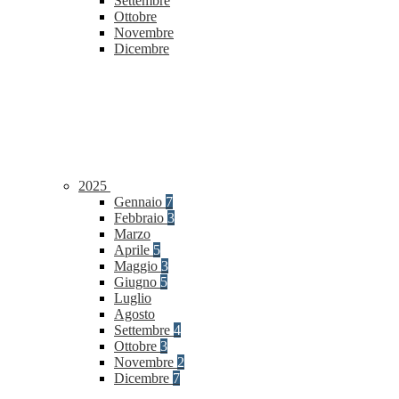
Settembre
Ottobre
Novembre
Dicembre
2025
Gennaio
7
Febbraio
3
Marzo
Aprile
5
Maggio
3
Giugno
5
Luglio
Agosto
Settembre
4
Ottobre
3
Novembre
2
Dicembre
7