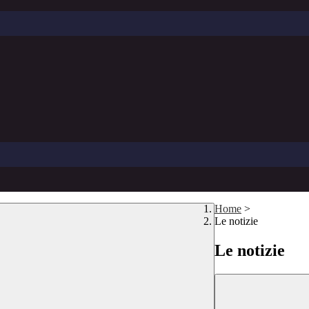
Home
>
Le notizie
Le notizie