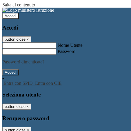
Salta al contenuto
Accedi
Accedi
button close
×
Nome Utente
Password
Password dimenticata?
-
Entra con SPID
Entra con CIE
Seleziona utente
button close
×
Recupero password
button close
×