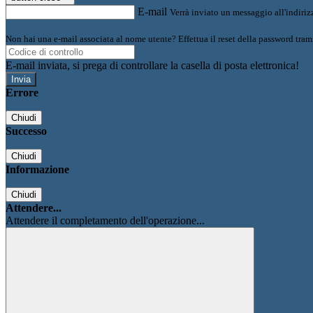
E-mail
Verrà inviato un messaggio all'indirizz
Non hai una e-mail associata al nome utente? Effettua il reset della password tram
E-mail inviata, si prega di controllare la casella di posta elettronica!
Errore
Chiudi
Successo
Chiudi
Informazione
Chiudi
Attendere...
Attendere il completamento dell'operazione...