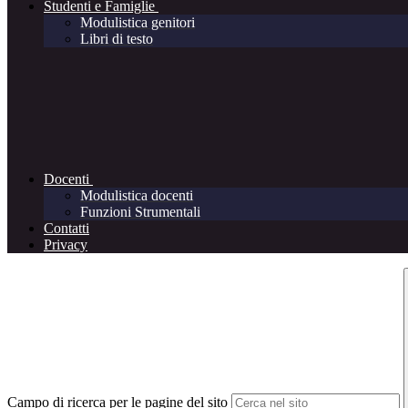
Studenti e Famiglie
Modulistica genitori
Libri di testo
Docenti
Modulistica docenti
Funzioni Strumentali
Contatti
Privacy
Campo di ricerca per le pagine del sito