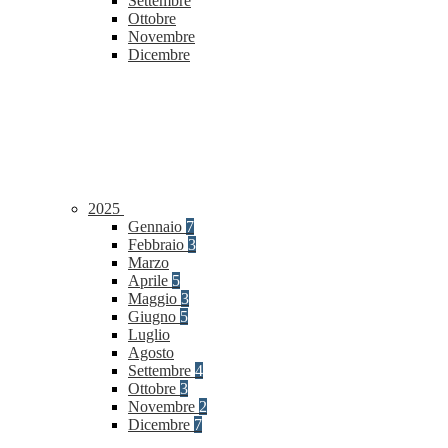
Settembre
Ottobre
Novembre
Dicembre
2025
Gennaio
7
Febbraio
3
Marzo
Aprile
5
Maggio
3
Giugno
5
Luglio
Agosto
Settembre
4
Ottobre
3
Novembre
2
Dicembre
7