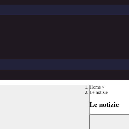
Home
>
Le notizie
Le notizie