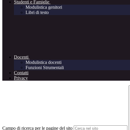
Studenti e Famiglie
Modulistica genitori
Libri di testo
Docenti
Modulistica docenti
Funzioni Strumentali
Contatti
Privacy
Campo di ricerca per le pagine del sito