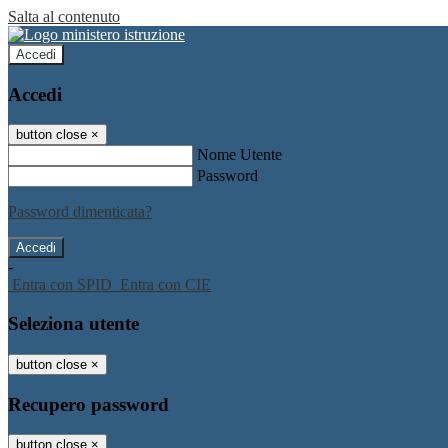
Salta al contenuto
Accedi
Accedi
button close
×
Nome Utente
Password
Password dimenticata?
-
Entra con SPID
Entra con CIE
Seleziona utente
button close
×
Recupero password
button close
×