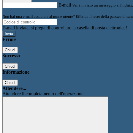
E-mail
Verrà inviato un messaggio all'indirizz
Non hai una e-mail associata al nome utente? Effettua il reset della password tram
E-mail inviata, si prega di controllare la casella di posta elettronica!
Errore
Chiudi
Successo
Chiudi
Informazione
Chiudi
Attendere...
Attendere il completamento dell'operazione...