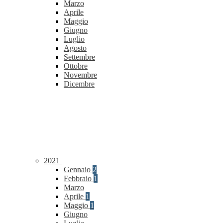
Marzo
Aprile
Maggio
Giugno
Luglio
Agosto
Settembre
Ottobre
Novembre
Dicembre
2021
Gennaio
2
Febbraio
1
Marzo
Aprile
1
Maggio
1
Giugno