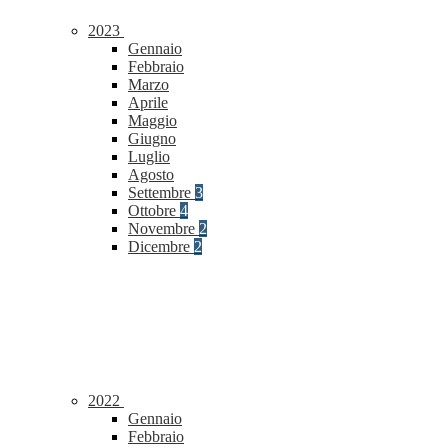
2023
Gennaio
Febbraio
Marzo
Aprile
Maggio
Giugno
Luglio
Agosto
Settembre
3
Ottobre
4
Novembre
2
Dicembre
2
2022
Gennaio
Febbraio