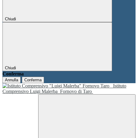
Chiudi
Chiudi
Conferma
Annulla
Conferma
Istituto
Comprensivo Luigi Malerba
Fornovo di Taro