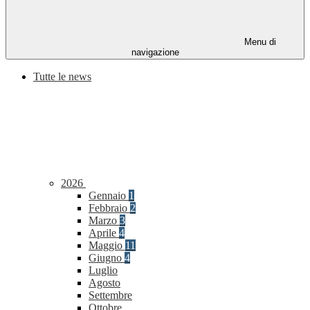
Menu di
navigazione
Tutte le news
2026
Gennaio
1
Febbraio
2
Marzo
3
Aprile
4
Maggio
11
Giugno
4
Luglio
Agosto
Settembre
Ottobre