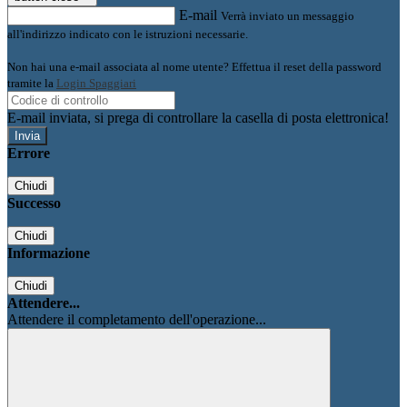
E-mail
Verrà inviato un messaggio
all'indirizzo indicato con le istruzioni necessarie.
Non hai una e-mail associata al nome utente? Effettua il reset della password
tramite la
Login Spaggiari
E-mail inviata, si prega di controllare la casella di posta elettronica!
Errore
Chiudi
Successo
Chiudi
Informazione
Chiudi
Attendere...
Attendere il completamento dell'operazione...