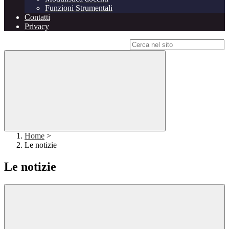
Funzioni Strumentali
Contatti
Privacy
Campo di ricerca per le pagine del sito
Home
>
Le notizie
Le notizie