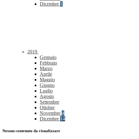
Dicembre
1
2019
Gennaio
Febbraio
Marzo
Aprile
Maggio
Giugno
Luglio
Agosto
Settembre
Ottobre
Novembre
4
Dicembre
14
Nessun contenuto da visualizzare