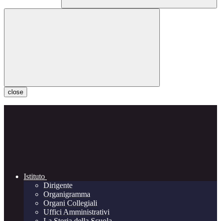
close
Istituto
Dirigente
Organigramma
Organi Collegiali
Uffici Amministrativi
La Storia della Scuola