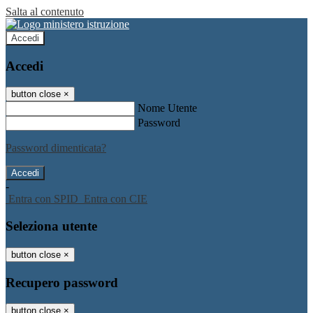
Salta al contenuto
Accedi
Accedi
button close
×
Nome Utente
Password
Password dimenticata?
-
Entra con SPID
Entra con CIE
Seleziona utente
button close
×
Recupero password
button close
×