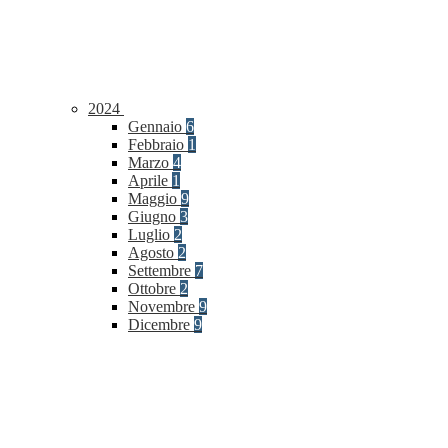
2024
Gennaio
6
Febbraio
1
Marzo
4
Aprile
1
Maggio
9
Giugno
3
Luglio
2
Agosto
2
Settembre
7
Ottobre
2
Novembre
9
Dicembre
9