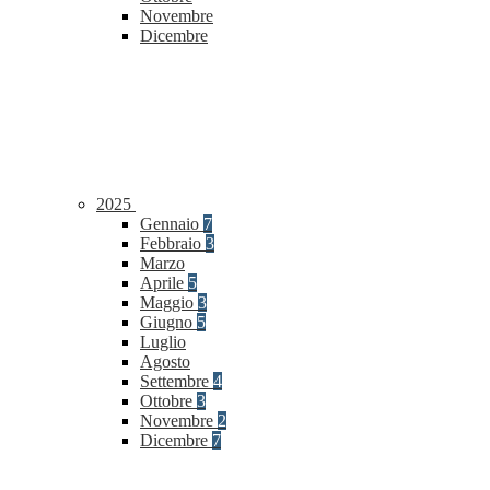
Novembre
Dicembre
2025
Gennaio
7
Febbraio
3
Marzo
Aprile
5
Maggio
3
Giugno
5
Luglio
Agosto
Settembre
4
Ottobre
3
Novembre
2
Dicembre
7