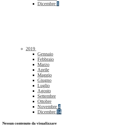
Dicembre
1
2019
Gennaio
Febbraio
Marzo
Aprile
Maggio
Giugno
Luglio
Agosto
Settembre
Ottobre
Novembre
4
Dicembre
14
Nessun contenuto da visualizzare