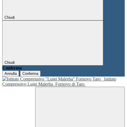
Chiudi
Chiudi
Conferma
Annulla
Conferma
Istituto
Comprensivo Luigi Malerba
Fornovo di Taro