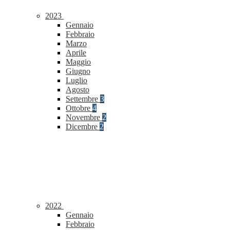
2023
Gennaio
Febbraio
Marzo
Aprile
Maggio
Giugno
Luglio
Agosto
Settembre
3
Ottobre
4
Novembre
2
Dicembre
2
2022
Gennaio
Febbraio