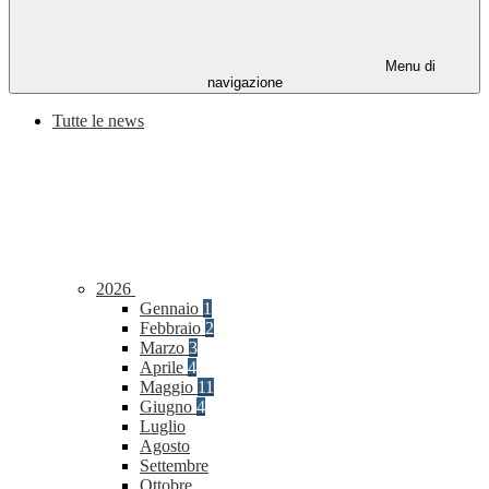
Menu di
navigazione
Tutte le news
2026
Gennaio
1
Febbraio
2
Marzo
3
Aprile
4
Maggio
11
Giugno
4
Luglio
Agosto
Settembre
Ottobre