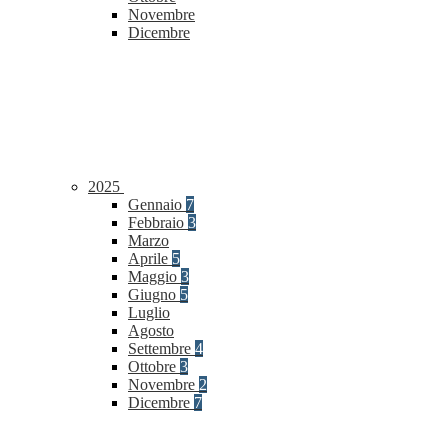
Novembre
Dicembre
2025
Gennaio
7
Febbraio
3
Marzo
Aprile
5
Maggio
3
Giugno
5
Luglio
Agosto
Settembre
4
Ottobre
3
Novembre
2
Dicembre
7