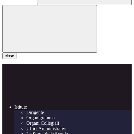
close
Istituto
Dirigente
Organigramma
Organi Collegiali
Uffici Amministrativi
La Storia della Scuola