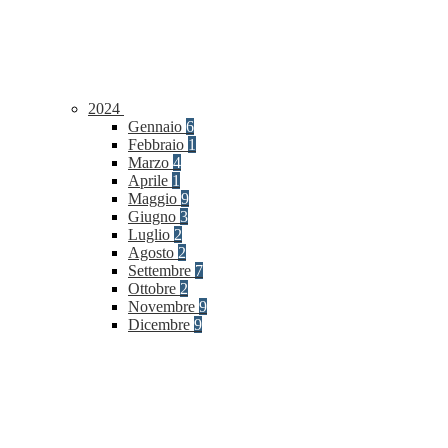
2024
Gennaio
6
Febbraio
1
Marzo
4
Aprile
1
Maggio
9
Giugno
3
Luglio
2
Agosto
2
Settembre
7
Ottobre
2
Novembre
9
Dicembre
9