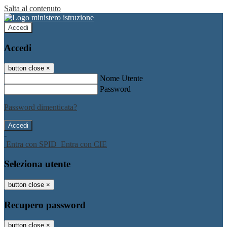
Salta al contenuto
Accedi
Accedi
button close
×
Nome Utente
Password
Password dimenticata?
-
Entra con SPID
Entra con CIE
Seleziona utente
button close
×
Recupero password
button close
×