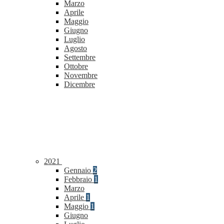
Marzo
Aprile
Maggio
Giugno
Luglio
Agosto
Settembre
Ottobre
Novembre
Dicembre
2021
Gennaio
2
Febbraio
1
Marzo
Aprile
1
Maggio
1
Giugno