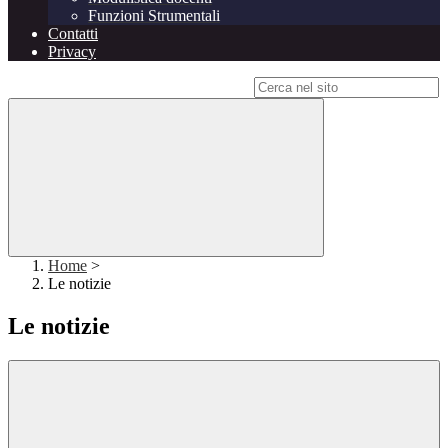
Funzioni Strumentali
Contatti
Privacy
Campo di ricerca per le pagine del sito
Home
>
Le notizie
Le notizie