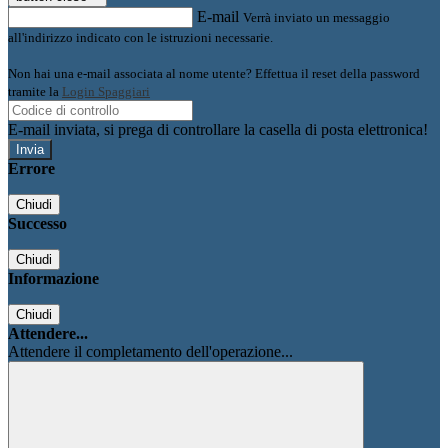
E-mail
Verrà inviato un messaggio
all'indirizzo indicato con le istruzioni necessarie.
Non hai una e-mail associata al nome utente? Effettua il reset della password
tramite la
Login Spaggiari
E-mail inviata, si prega di controllare la casella di posta elettronica!
Errore
Chiudi
Successo
Chiudi
Informazione
Chiudi
Attendere...
Attendere il completamento dell'operazione...