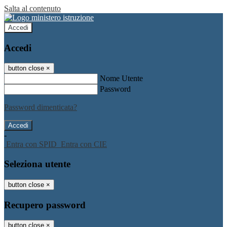
Salta al contenuto
Accedi
Accedi
button close
×
Nome Utente
Password
Password dimenticata?
-
Entra con SPID
Entra con CIE
Seleziona utente
button close
×
Recupero password
button close
×