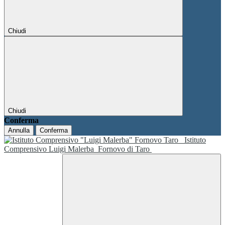
Chiudi
Chiudi
Conferma
Annulla
Conferma
Istituto
Comprensivo Luigi Malerba
Fornovo di Taro