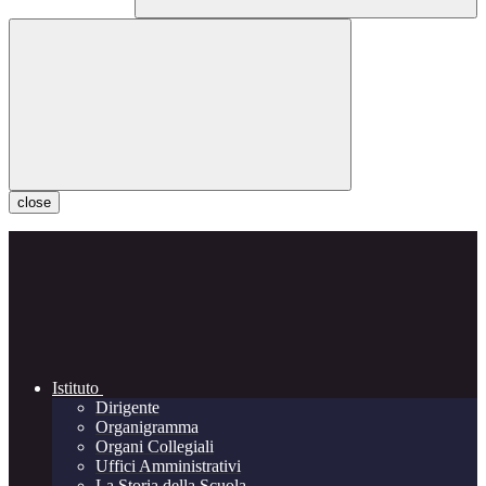
close
Istituto
Dirigente
Organigramma
Organi Collegiali
Uffici Amministrativi
La Storia della Scuola