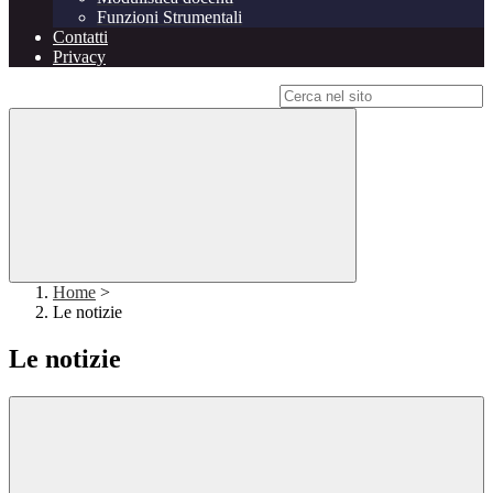
Funzioni Strumentali
Contatti
Privacy
Campo di ricerca per le pagine del sito
Home
>
Le notizie
Le notizie