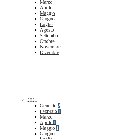
Marzo
Aprile
Maggio
Giugno
Luglio
Agosto
Settembre
Ottobre
Novembre
Dicembre
2021
Gennaio
2
Febbraio
1
Marzo
Aprile
1
Maggio
1
Giugno