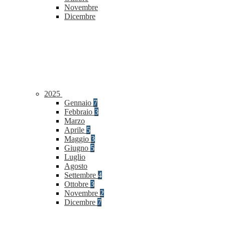
Novembre
Dicembre
2025
Gennaio
7
Febbraio
3
Marzo
Aprile
5
Maggio
3
Giugno
5
Luglio
Agosto
Settembre
4
Ottobre
3
Novembre
2
Dicembre
7