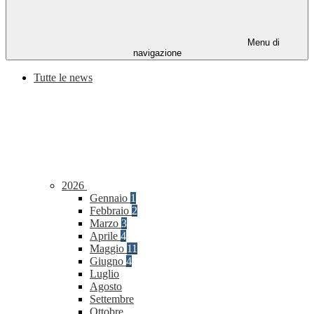
Menu di
navigazione
Tutte le news
2026
Gennaio
1
Febbraio
2
Marzo
3
Aprile
4
Maggio
11
Giugno
4
Luglio
Agosto
Settembre
Ottobre