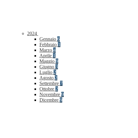
2024
Gennaio
6
Febbraio
1
Marzo
4
Aprile
1
Maggio
9
Giugno
3
Luglio
2
Agosto
2
Settembre
7
Ottobre
2
Novembre
9
Dicembre
9