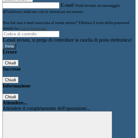
E-mail
Verrà inviato un messaggio
all'indirizzo indicato con le istruzioni necessarie.
Non hai una e-mail associata al nome utente? Effettua il reset della password
tramite la
Login Spaggiari
E-mail inviata, si prega di controllare la casella di posta elettronica!
Errore
Chiudi
Successo
Chiudi
Informazione
Chiudi
Attendere...
Attendere il completamento dell'operazione...