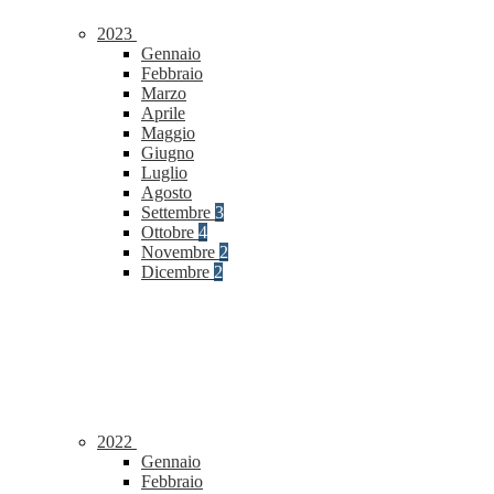
2023
Gennaio
Febbraio
Marzo
Aprile
Maggio
Giugno
Luglio
Agosto
Settembre
3
Ottobre
4
Novembre
2
Dicembre
2
2022
Gennaio
Febbraio