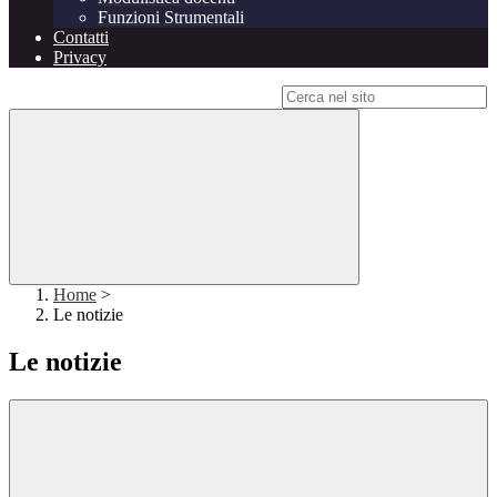
Funzioni Strumentali
Contatti
Privacy
Campo di ricerca per le pagine del sito
Home
>
Le notizie
Le notizie