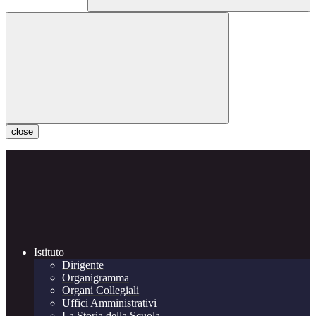
close
Istituto
Dirigente
Organigramma
Organi Collegiali
Uffici Amministrativi
La Storia della Scuola