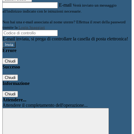
E-mail
Verrà inviato un messaggio
all'indirizzo indicato con le istruzioni necessarie.
Non hai una e-mail associata al nome utente? Effettua il reset della password
tramite la
Login Spaggiari
E-mail inviata, si prega di controllare la casella di posta elettronica!
Errore
Chiudi
Successo
Chiudi
Informazione
Chiudi
Attendere...
Attendere il completamento dell'operazione...