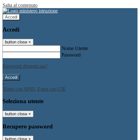
Salta al contenuto
Accedi
Accedi
button close
×
Nome Utente
Password
Password dimenticata?
-
Entra con SPID
Entra con CIE
Seleziona utente
button close
×
Recupero password
button close
×