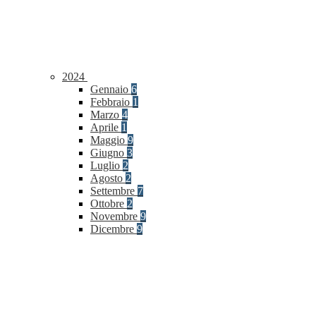
2024
Gennaio
6
Febbraio
1
Marzo
4
Aprile
1
Maggio
9
Giugno
3
Luglio
2
Agosto
2
Settembre
7
Ottobre
2
Novembre
9
Dicembre
9