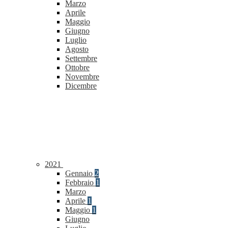
Marzo
Aprile
Maggio
Giugno
Luglio
Agosto
Settembre
Ottobre
Novembre
Dicembre
2021
Gennaio
2
Febbraio
1
Marzo
Aprile
1
Maggio
1
Giugno