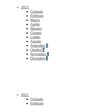
2023
Gennaio
Febbraio
Marzo
Aprile
Maggio
Giugno
Luglio
Agosto
Settembre
3
Ottobre
4
Novembre
2
Dicembre
2
2022
Gennaio
Febbraio