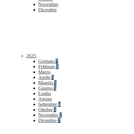
Novembre
Dicembre
2025
Gennaio
7
Febbraio
3
Marzo
Aprile
5
Maggio
3
Giugno
5
Luglio
Agosto
Settembre
4
Ottobre
3
Novembre
2
Dicembre
7