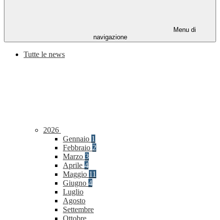
Menu di
navigazione
Tutte le news
2026
Gennaio
1
Febbraio
2
Marzo
3
Aprile
4
Maggio
11
Giugno
4
Luglio
Agosto
Settembre
Ottobre