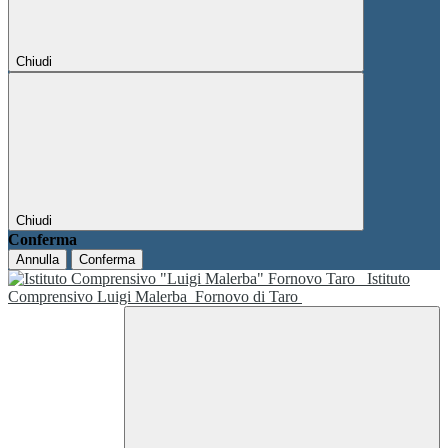
Chiudi
Chiudi
Conferma
Annulla
Conferma
Istituto
Comprensivo Luigi Malerba
Fornovo di Taro