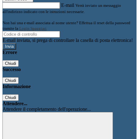
E-mail
Verrà inviato un messaggio
all'indirizzo indicato con le istruzioni necessarie.
Non hai una e-mail associata al nome utente? Effettua il reset della password
tramite la
Login Spaggiari
E-mail inviata, si prega di controllare la casella di posta elettronica!
Errore
Chiudi
Successo
Chiudi
Informazione
Chiudi
Attendere...
Attendere il completamento dell'operazione...