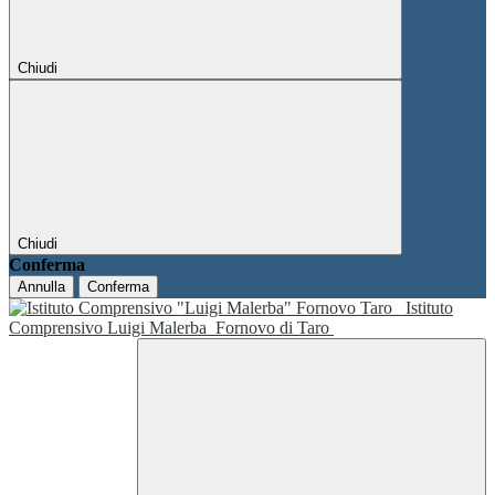
Chiudi
Chiudi
Conferma
Annulla
Conferma
Istituto
Comprensivo Luigi Malerba
Fornovo di Taro