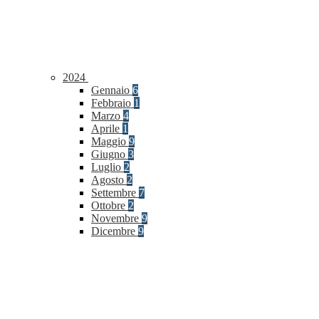
2024
Gennaio
6
Febbraio
1
Marzo
4
Aprile
1
Maggio
9
Giugno
3
Luglio
2
Agosto
2
Settembre
7
Ottobre
2
Novembre
9
Dicembre
9