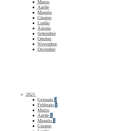
Marzo
Aprile
Maggio
Giugno
Luglio
Agosto
Settembre
Ottobre
Novembre
Dicembre
2021
Gennaio
2
Febbraio
1
Marzo
Aprile
1
Maggio
1
Giugno