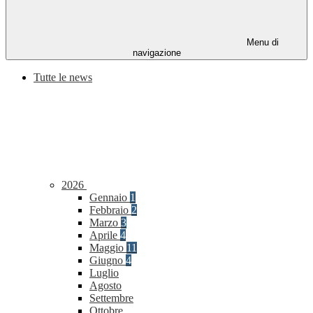
Menu di
navigazione
Tutte le news
2026
Gennaio
1
Febbraio
2
Marzo
3
Aprile
4
Maggio
11
Giugno
4
Luglio
Agosto
Settembre
Ottobre