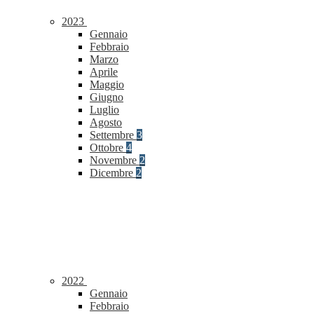
2023
Gennaio
Febbraio
Marzo
Aprile
Maggio
Giugno
Luglio
Agosto
Settembre
3
Ottobre
4
Novembre
2
Dicembre
2
2022
Gennaio
Febbraio