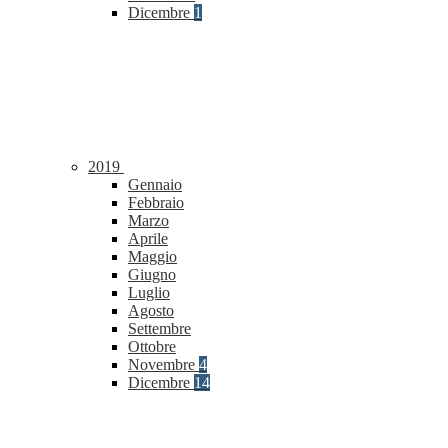
Dicembre
1
2019
Gennaio
Febbraio
Marzo
Aprile
Maggio
Giugno
Luglio
Agosto
Settembre
Ottobre
Novembre
4
Dicembre
14