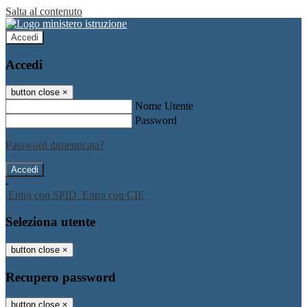
Salta al contenuto
Accedi
Accedi
button close
×
Nome Utente
Password
Password dimenticata?
-
Entra con SPID
Entra con CIE
Seleziona utente
button close
×
Recupero password
button close
×