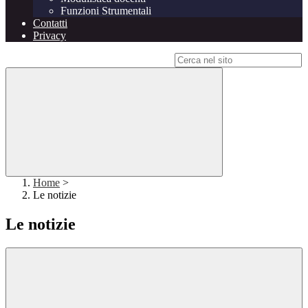
Funzioni Strumentali
Contatti
Privacy
Campo di ricerca per le pagine del sito
Home
>
Le notizie
Le notizie