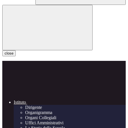
close
Istituto
Dirigente
Organigramma
Organi Collegiali
Uffici Amministrativi
La Storia della Scuola