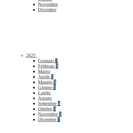
Novembre
Dicembre
2025
Gennaio
7
Febbraio
3
Marzo
Aprile
5
Maggio
3
Giugno
5
Luglio
Agosto
Settembre
4
Ottobre
3
Novembre
2
Dicembre
7