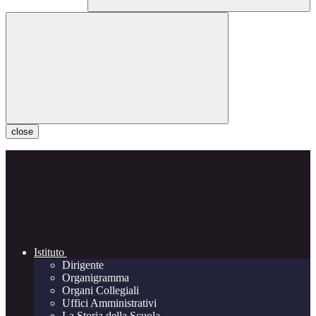
close
Istituto
Dirigente
Organigramma
Organi Collegiali
Uffici Amministrativi
La Storia della Scuola