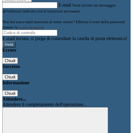
E-mail
Verrà inviato un messaggio
all'indirizzo indicato con le istruzioni necessarie.
Non hai una e-mail associata al nome utente? Effettua il reset della password
tramite la
Login Spaggiari
E-mail inviata, si prega di controllare la casella di posta elettronica!
Errore
Chiudi
Successo
Chiudi
Informazione
Chiudi
Attendere...
Attendere il completamento dell'operazione...