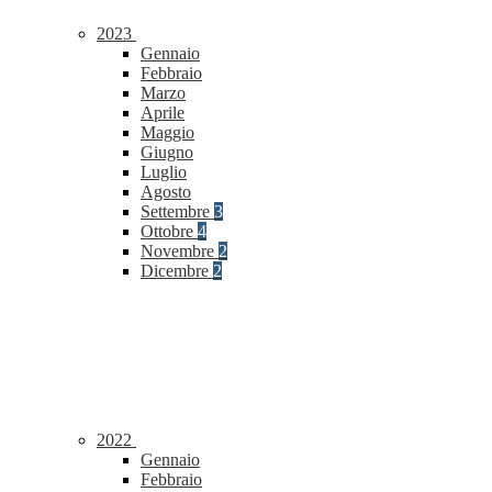
2023
Gennaio
Febbraio
Marzo
Aprile
Maggio
Giugno
Luglio
Agosto
Settembre
3
Ottobre
4
Novembre
2
Dicembre
2
2022
Gennaio
Febbraio