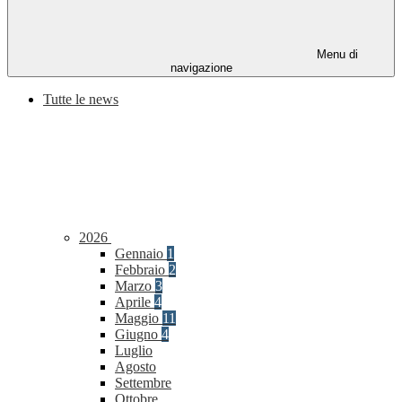
Menu di
navigazione
Tutte le news
2026
Gennaio
1
Febbraio
2
Marzo
3
Aprile
4
Maggio
11
Giugno
4
Luglio
Agosto
Settembre
Ottobre