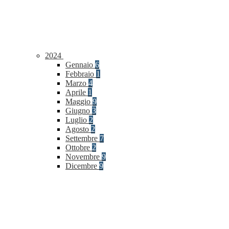
2024
Gennaio
6
Febbraio
1
Marzo
4
Aprile
1
Maggio
9
Giugno
3
Luglio
2
Agosto
2
Settembre
7
Ottobre
2
Novembre
9
Dicembre
9