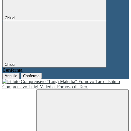
Chiudi
Chiudi
Conferma
Annulla
Conferma
Istituto
Comprensivo Luigi Malerba
Fornovo di Taro