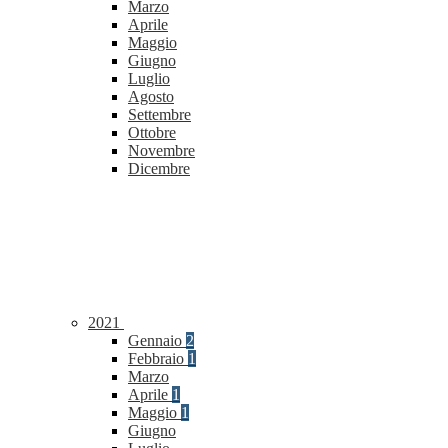
Marzo
Aprile
Maggio
Giugno
Luglio
Agosto
Settembre
Ottobre
Novembre
Dicembre
2021
Gennaio
2
Febbraio
1
Marzo
Aprile
1
Maggio
1
Giugno