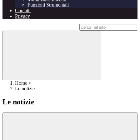
Funzioni Strumentali
Contatti
Privacy
Campo di ricerca per le pagine del sito
Home
>
Le notizie
Le notizie