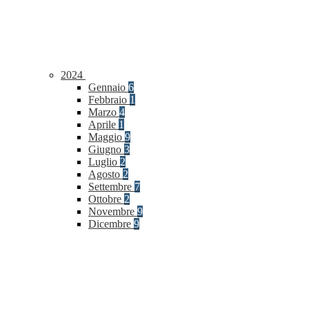
2024
Gennaio
6
Febbraio
1
Marzo
4
Aprile
1
Maggio
9
Giugno
3
Luglio
2
Agosto
2
Settembre
7
Ottobre
2
Novembre
9
Dicembre
9