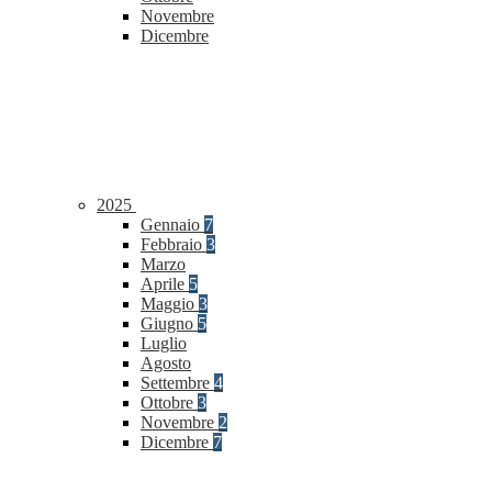
Novembre
Dicembre
2025
Gennaio
7
Febbraio
3
Marzo
Aprile
5
Maggio
3
Giugno
5
Luglio
Agosto
Settembre
4
Ottobre
3
Novembre
2
Dicembre
7