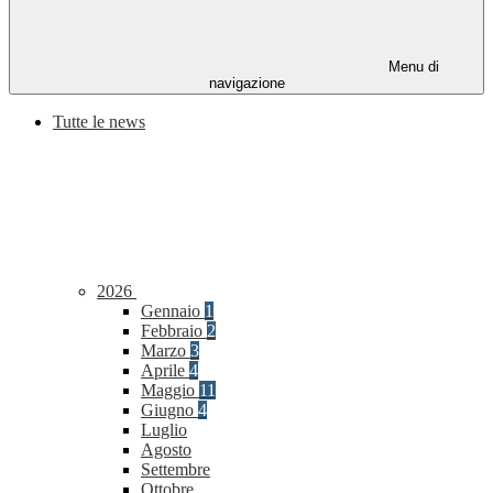
Menu di
navigazione
Tutte le news
2026
Gennaio
1
Febbraio
2
Marzo
3
Aprile
4
Maggio
11
Giugno
4
Luglio
Agosto
Settembre
Ottobre