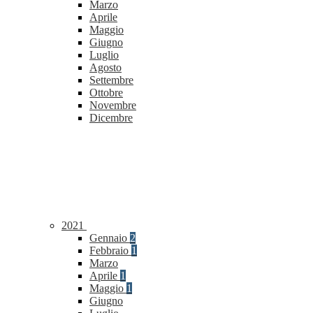
Marzo
Aprile
Maggio
Giugno
Luglio
Agosto
Settembre
Ottobre
Novembre
Dicembre
2021
Gennaio
2
Febbraio
1
Marzo
Aprile
1
Maggio
1
Giugno