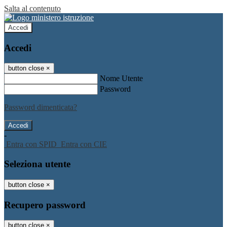
Salta al contenuto
Accedi
Accedi
button close
×
Nome Utente
Password
Password dimenticata?
-
Entra con SPID
Entra con CIE
Seleziona utente
button close
×
Recupero password
button close
×