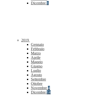
Dicembre
1
2019
Gennaio
Febbraio
Marzo
Aprile
Maggio
Giugno
Luglio
Agosto
Settembre
Ottobre
Novembre
4
Dicembre
14