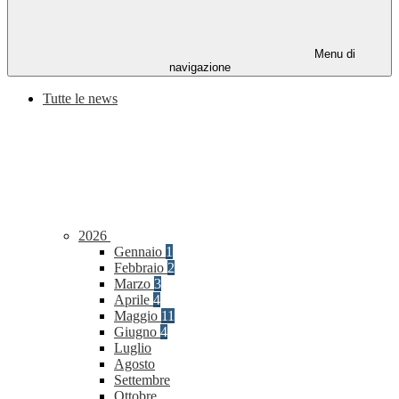
Menu di
navigazione
Tutte le news
2026
Gennaio
1
Febbraio
2
Marzo
3
Aprile
4
Maggio
11
Giugno
4
Luglio
Agosto
Settembre
Ottobre