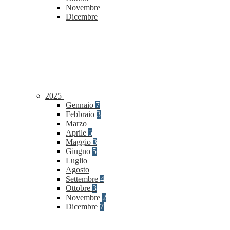
Novembre
Dicembre
2025
Gennaio
7
Febbraio
3
Marzo
Aprile
5
Maggio
3
Giugno
5
Luglio
Agosto
Settembre
4
Ottobre
3
Novembre
2
Dicembre
7