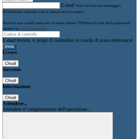
E-mail
Verrà inviato un messaggio
all'indirizzo indicato con le istruzioni necessarie.
Non hai una e-mail associata al nome utente? Effettua il reset della password
tramite la
Login Spaggiari
E-mail inviata, si prega di controllare la casella di posta elettronica!
Errore
Chiudi
Successo
Chiudi
Informazione
Chiudi
Attendere...
Attendere il completamento dell'operazione...