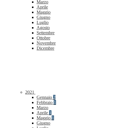
Marzo
Aprile
Maggio
Giugno
Luglio
Agosto
Settembre
Ottobre
Novembre
Dicembre
2021
Gennaio
2
Febbraio
1
Marzo
Aprile
1
Maggio
1
Giugno