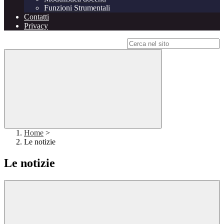
Funzioni Strumentali
Contatti
Privacy
Campo di ricerca per le pagine del sito
Home
>
Le notizie
Le notizie