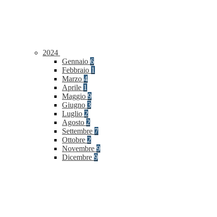
2024
Gennaio
6
Febbraio
1
Marzo
4
Aprile
1
Maggio
9
Giugno
3
Luglio
2
Agosto
2
Settembre
7
Ottobre
2
Novembre
9
Dicembre
9