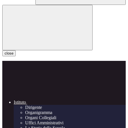
close
Istituto
Dirigente
Organigramma
Organi Collegiali
Uffici Amministrativi
La Storia della Scuola