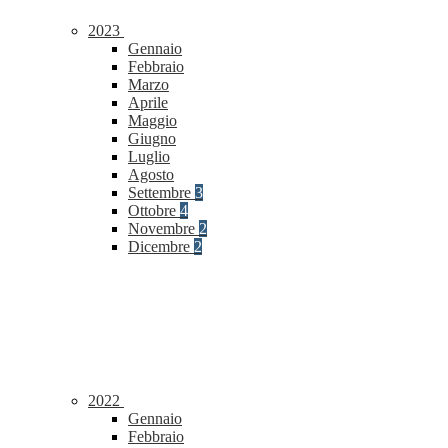
2023
Gennaio
Febbraio
Marzo
Aprile
Maggio
Giugno
Luglio
Agosto
Settembre
3
Ottobre
4
Novembre
2
Dicembre
2
2022
Gennaio
Febbraio