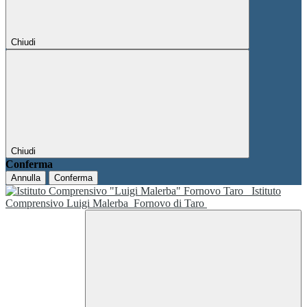
Chiudi
Chiudi
Conferma
Annulla
Conferma
Istituto
Comprensivo Luigi Malerba
Fornovo di Taro