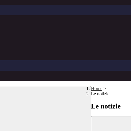
Home
>
Le notizie
Le notizie