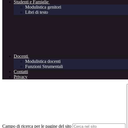
Studenti e Famiglie
Modulistica genitori
Libri di testo
Docenti
Modulistica docenti
Funzioni Strumentali
Contatti
Privacy
Campo di ricerca per le pagine del sito