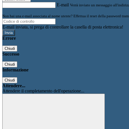
E-mail
Verrà inviato un messaggio all'indirizz
Non hai una e-mail associata al nome utente? Effettua il reset della password tram
E-mail inviata, si prega di controllare la casella di posta elettronica!
Errore
Chiudi
Successo
Chiudi
Informazione
Chiudi
Attendere...
Attendere il completamento dell'operazione...