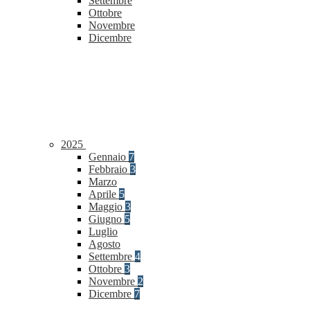
Settembre
Ottobre
Novembre
Dicembre
2025
Gennaio
7
Febbraio
3
Marzo
Aprile
5
Maggio
3
Giugno
5
Luglio
Agosto
Settembre
4
Ottobre
3
Novembre
2
Dicembre
7