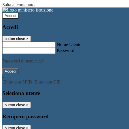
Salta al contenuto
Accedi
Accedi
button close
×
Nome Utente
Password
Password dimenticata?
-
Entra con SPID
Entra con CIE
Seleziona utente
button close
×
Recupero password
button close
×