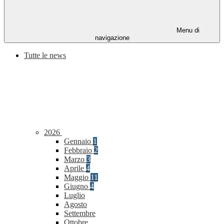
Menu di
navigazione
Tutte le news
2026
Gennaio
1
Febbraio
2
Marzo
3
Aprile
4
Maggio
11
Giugno
4
Luglio
Agosto
Settembre
Ottobre