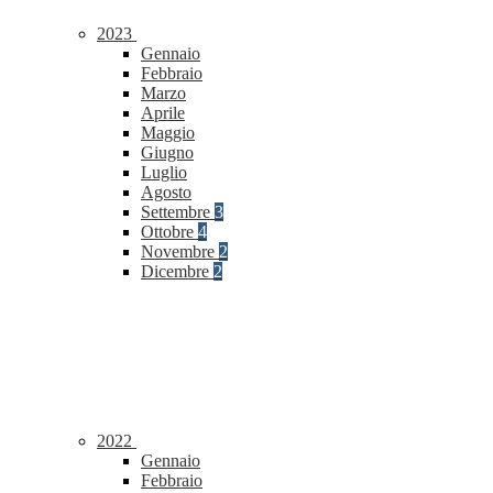
2023
Gennaio
Febbraio
Marzo
Aprile
Maggio
Giugno
Luglio
Agosto
Settembre
3
Ottobre
4
Novembre
2
Dicembre
2
2022
Gennaio
Febbraio