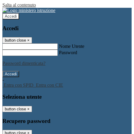
Salta al contenuto
Accedi
Accedi
button close
×
Nome Utente
Password
Password dimenticata?
-
Entra con SPID
Entra con CIE
Seleziona utente
button close
×
Recupero password
button close
×