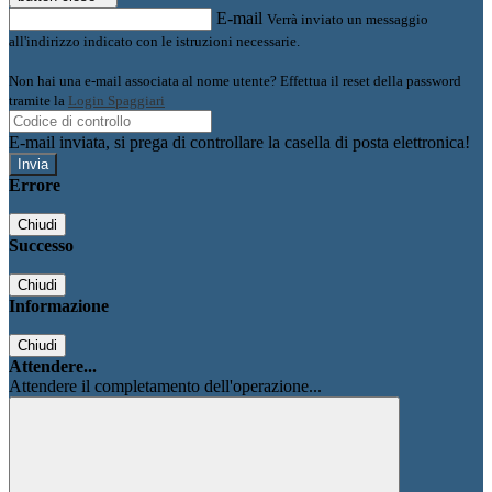
E-mail
Verrà inviato un messaggio
all'indirizzo indicato con le istruzioni necessarie.
Non hai una e-mail associata al nome utente? Effettua il reset della password
tramite la
Login Spaggiari
E-mail inviata, si prega di controllare la casella di posta elettronica!
Errore
Chiudi
Successo
Chiudi
Informazione
Chiudi
Attendere...
Attendere il completamento dell'operazione...