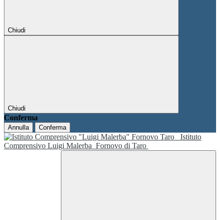
Chiudi
Chiudi
Conferma
Annulla
Conferma
Istituto
Comprensivo Luigi Malerba
Fornovo di Taro