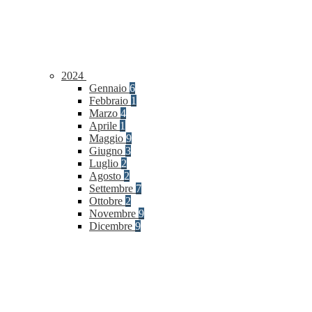
2024
Gennaio
6
Febbraio
1
Marzo
4
Aprile
1
Maggio
9
Giugno
3
Luglio
2
Agosto
2
Settembre
7
Ottobre
2
Novembre
9
Dicembre
9