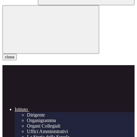
close
Istituto
Dirigente
Organigramma
Organi Collegiali
Uffici Amministrativi
La Storia della Scuola