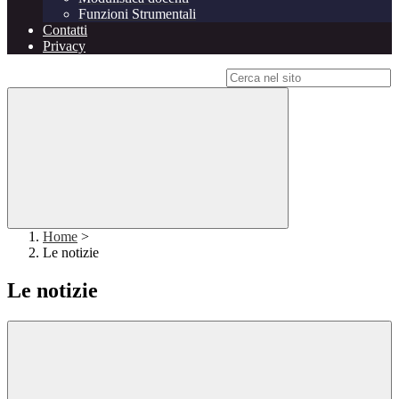
Funzioni Strumentali
Contatti
Privacy
Campo di ricerca per le pagine del sito
Home
>
Le notizie
Le notizie