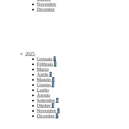
Novembre
Dicembre
2025
Gennaio
7
Febbraio
3
Marzo
Aprile
5
Maggio
3
Giugno
5
Luglio
Agosto
Settembre
4
Ottobre
3
Novembre
2
Dicembre
7