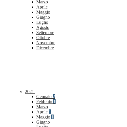
Marzo
Aprile
Maggio
Giugno
Luglio
Agosto
Settembre
Ottobre
Novembre
Dicembre
2021
Gennaio
2
Febbraio
1
Marzo
Aprile
1
Maggio
1
Giugno