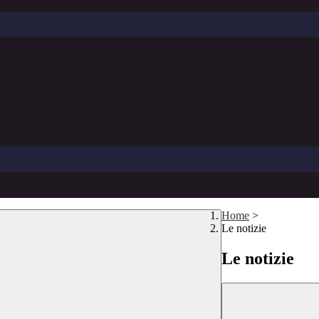
Home
>
Le notizie
Le notizie