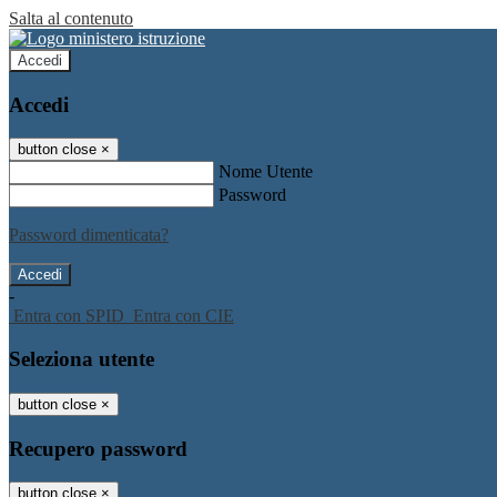
Salta al contenuto
Accedi
Accedi
button close
×
Nome Utente
Password
Password dimenticata?
-
Entra con SPID
Entra con CIE
Seleziona utente
button close
×
Recupero password
button close
×