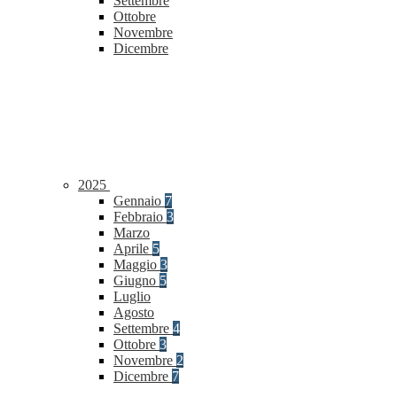
Settembre
Ottobre
Novembre
Dicembre
2025
Gennaio
7
Febbraio
3
Marzo
Aprile
5
Maggio
3
Giugno
5
Luglio
Agosto
Settembre
4
Ottobre
3
Novembre
2
Dicembre
7