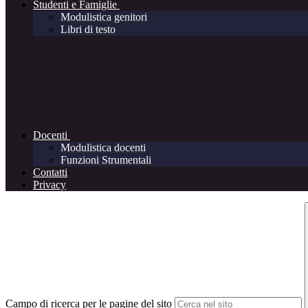
Studenti e Famiglie
Modulistica genitori
Libri di testo
Docenti
Modulistica docenti
Funzioni Strumentali
Contatti
Privacy
Campo di ricerca per le pagine del sito