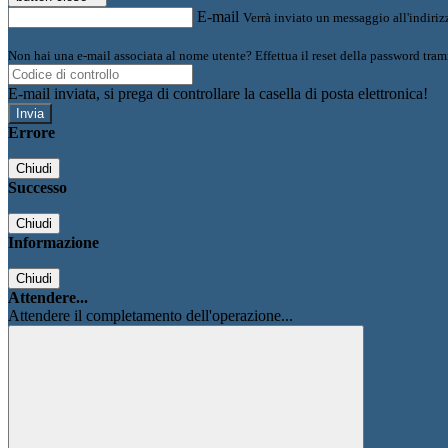
E-mail
Verrà inviato un messaggio all'indirizz
Non hai una e-mail associata al nome utente? Effettua il reset della password tram
E-mail inviata, si prega di controllare la casella di posta elettronica!
Errore
Chiudi
Successo
Chiudi
Informazione
Chiudi
Attendere...
Attendere il completamento dell'operazione...