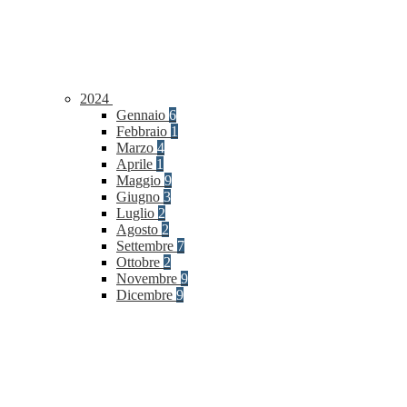
2024
Gennaio
6
Febbraio
1
Marzo
4
Aprile
1
Maggio
9
Giugno
3
Luglio
2
Agosto
2
Settembre
7
Ottobre
2
Novembre
9
Dicembre
9