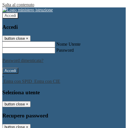
Salta al contenuto
Accedi
Accedi
button close
×
Nome Utente
Password
Password dimenticata?
-
Entra con SPID
Entra con CIE
Seleziona utente
button close
×
Recupero password
button close
×