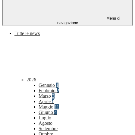
Menu di
navigazione
Tutte le news
2026
Gennaio
1
Febbraio
2
Marzo
3
Aprile
4
Maggio
11
Giugno
4
Luglio
Agosto
Settembre
Ottobre