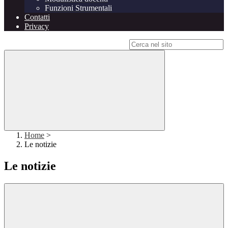
Funzioni Strumentali
Contatti
Privacy
Campo di ricerca per le pagine del sito
Home
>
Le notizie
Le notizie