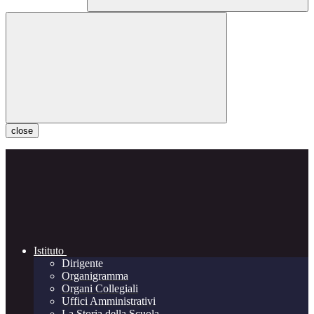
close
Istituto
Dirigente
Organigramma
Organi Collegiali
Uffici Amministrativi
La Storia della Scuola