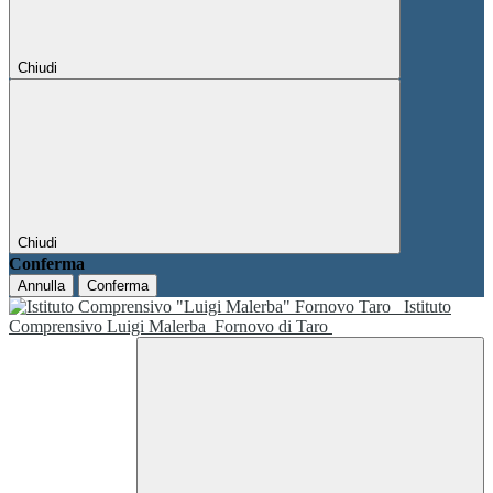
Chiudi
Chiudi
Conferma
Annulla
Conferma
Istituto
Comprensivo Luigi Malerba
Fornovo di Taro