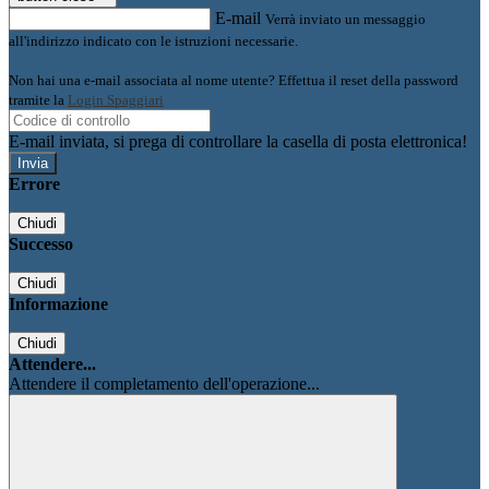
E-mail
Verrà inviato un messaggio
all'indirizzo indicato con le istruzioni necessarie.
Non hai una e-mail associata al nome utente? Effettua il reset della password
tramite la
Login Spaggiari
E-mail inviata, si prega di controllare la casella di posta elettronica!
Errore
Chiudi
Successo
Chiudi
Informazione
Chiudi
Attendere...
Attendere il completamento dell'operazione...