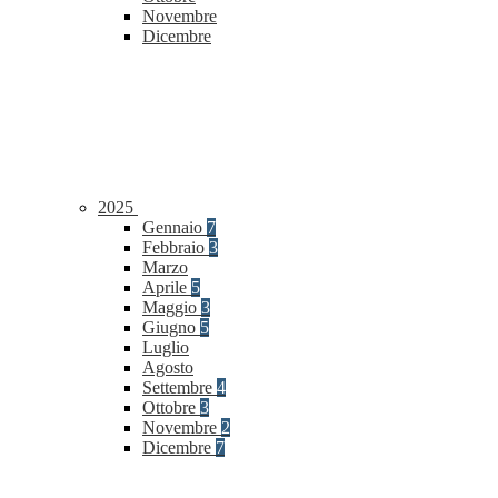
Novembre
Dicembre
2025
Gennaio
7
Febbraio
3
Marzo
Aprile
5
Maggio
3
Giugno
5
Luglio
Agosto
Settembre
4
Ottobre
3
Novembre
2
Dicembre
7