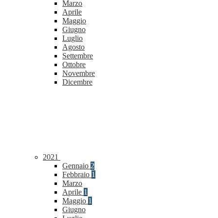
Marzo
Aprile
Maggio
Giugno
Luglio
Agosto
Settembre
Ottobre
Novembre
Dicembre
2021
Gennaio
2
Febbraio
1
Marzo
Aprile
1
Maggio
1
Giugno