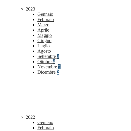
2023
Gennaio
Febbraio
Marzo
Aprile
Maggio
Giugno
Luglio
Agosto
Settembre
3
Ottobre
4
Novembre
2
Dicembre
2
2022
Gennaio
Febbraio